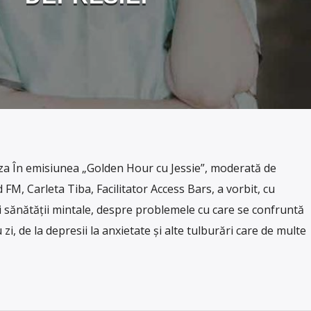
 În emisiunea „Golden Hour cu Jessie”, moderată de
 FM, Carleta Tiba, Facilitator Access Bars, a vorbit, cu
ii sănătății mintale, despre problemele cu care se confruntă
u zi, de la depresii la anxietate și alte tulburări care de multe