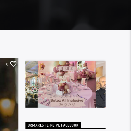
0
URMARESTE-NE PE FACEBOOK