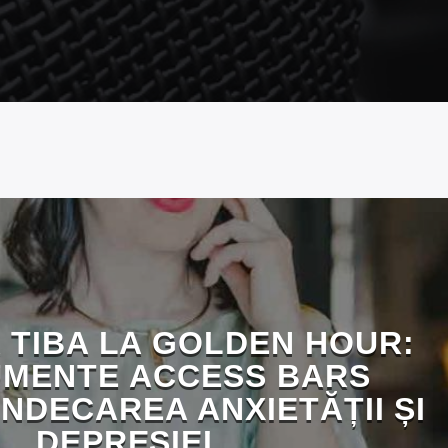
 TIBA LA GOLDEN HOUR:
UMENTE ACCESS BARS
NDECAREA ANXIETĂȚII ȘI
DEPRESIEI