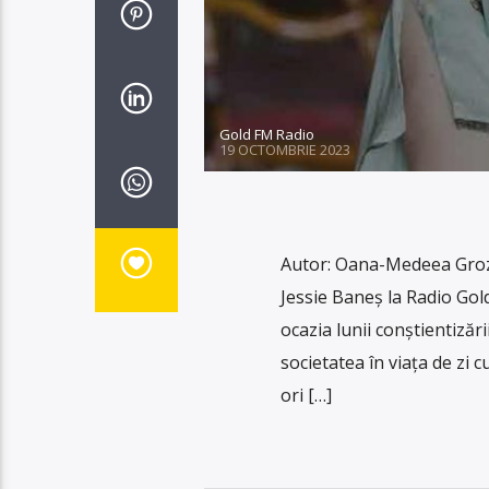
Gold FM Radio
19 OCTOMBRIE 2023
Autor: Oana-Medeea Groza
Jessie Baneș la Radio Gold
ocazia lunii conștientizăr
societatea în viața de zi c
ori […]