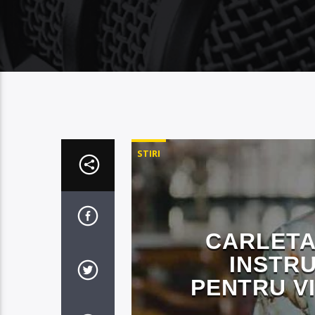
STIRI
CARLETA
INSTR
PENTRU VI