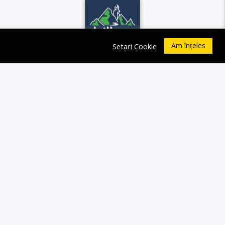
Am înțeles
Setari Cookie