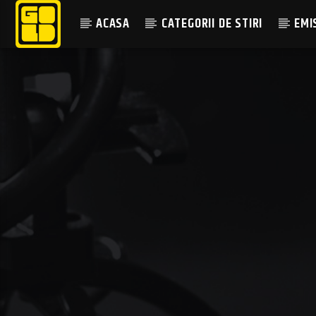
ACASA
CATEGORII DE STIRI
EMI