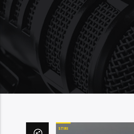
STIRI