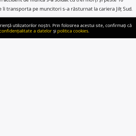
 îi transporta pe muncitori s-a răsturnat la cariera Jilț Sud.
ță utilizatorilor noștri. Prin folosirea acestui site, confirmați că
 confidențialitate a datelor
și
politica cookies
.