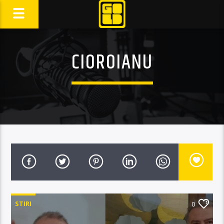
CIOROIANU
STIRI
0