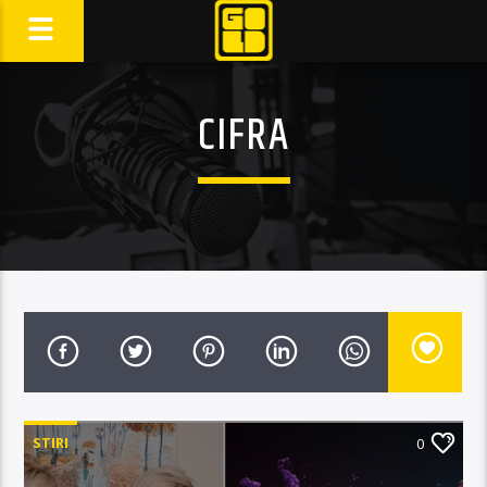
CIFRA
STIRI
0