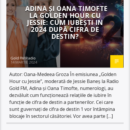
ADINA ȘI OANA TIMOFTE
LA GOLDEN HOUR CU
JESSIE: CUM IUBEȘTI IN
2024 DUPĂ CIFRA DE
DESTIN?
Gold FM Radio
14 MARTIE 2024
Autor: Oana-Medeea Groza În emisiunea „Golden
Hour cu Jessie”, moderată de Jessie Baneș la Radio
Gold FM, Adina și Oana Timofte, numerologi, au
dezvăluit cum funcționează relațiile de iubire în
funcție de cifra de destin a partenerilor. Cei care
sunt guvernați de cifra de destin 1 vor întâmpina
blocaje în sectorul căsătoriei. Vor avea parte […]