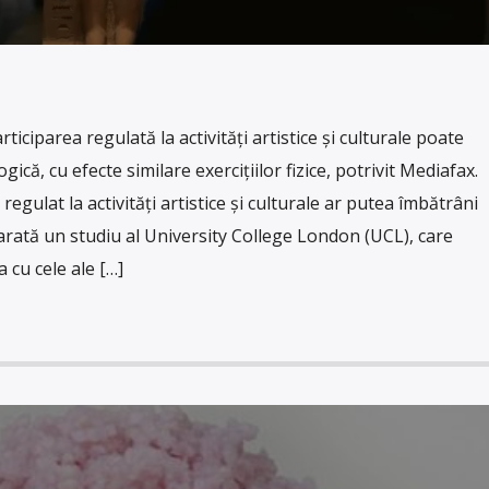
iciparea regulată la activități artistice și culturale poate
gică, cu efecte similare exercițiilor fizice, potrivit Mediafax.
egulat la activități artistice și culturale ar putea îmbătrâni
, arată un studiu al University College London (UCL), care
 cu cele ale […]