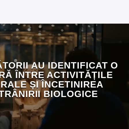
TORII AU IDENTIFICAT O
Ă ÎNTRE ACTIVITĂȚILE
RALE ȘI ÎNCETINIREA
TRÂNIRII BIOLOGICE