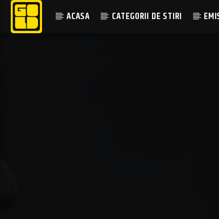
ACASA
CATEGORII DE STIRI
EMI