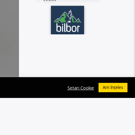
Am înțeles
Setari Cookie