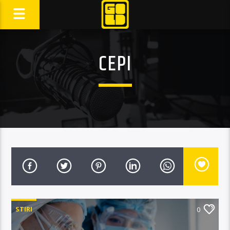
CEPI
STIRI
0