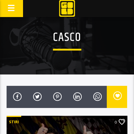
CASCO
STIRI
0