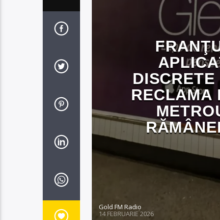
FRANŢU
APLICA
DISCRETE 
RECLAMA E
METROU
RĂMÂNEM
Gold FM Radio
14 FEBRUARIE 2026