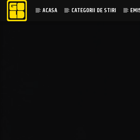
ACASA
CATEGORII DE STIRI
EMI