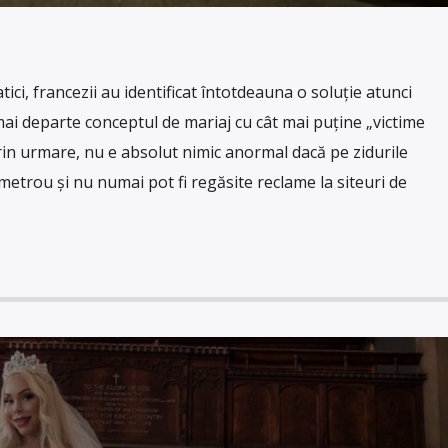
ici, francezii au identificat întotdeauna o soluţie atunci
ai departe conceptul de mariaj cu cât mai puţine „victime
Prin urmare, nu e absolut nimic anormal dacă pe zidurile
e metrou şi nu numai pot fi regăsite reclame la siteuri de