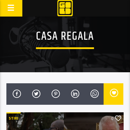
CASA REGALA
STIRI
0