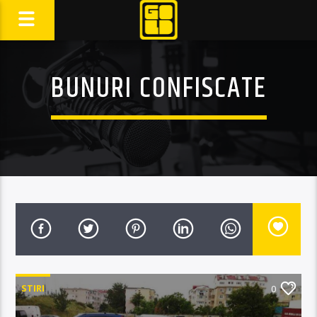
BUNURI CONFISCATE
STIRI
0