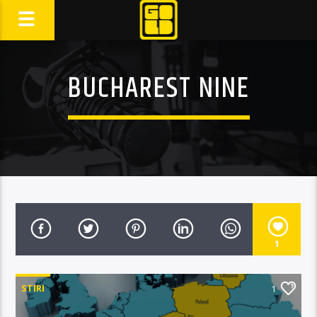
BUCHAREST NINE
1
STIRI
1