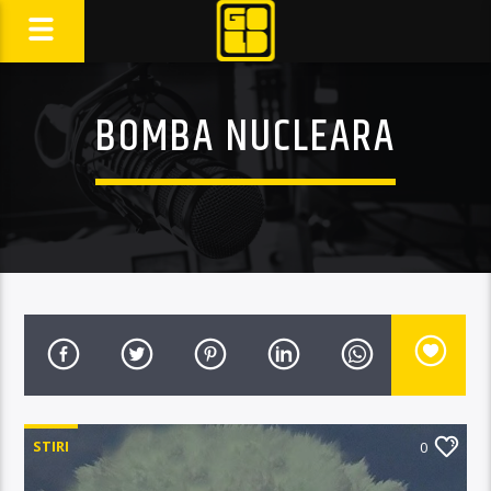
BOMBA NUCLEARA
STIRI
0