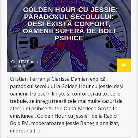
GOLDEN HOUR CU JESSIE:
PARADOXUL SECOLULUI:
DEȘI EXISTĂ CONFORT,
OAMENII SUFERĂ DE BOLI
PSIHICE
Gold FM Radio
3 MAI 2023
Cristian Terran și Clarissa Damian explică
paradoxul secolului la Golden Hour cu Jessie: deși
oamenii trăiesc în liniște și confort și au tot ce le
trebuie, se înregistrează cele mai multe cazuri de
afecțiuni psihice Autor: Oana-Medeea Groza În
emisiunea „Golden Hour cu Jessie”, de la Radio
Gold FM, moderatoarea Jessie Baneș a analizat,
împreună […]