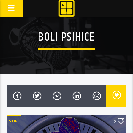
BOLI PSIHICE
STIRI
0