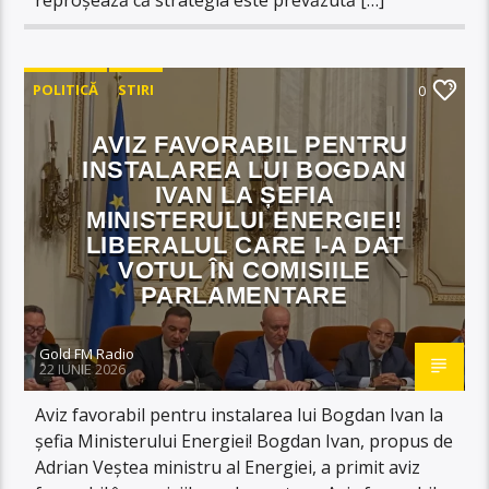
POLITICĂ
STIRI
0
AVIZ FAVORABIL PENTRU
INSTALAREA LUI BOGDAN
IVAN LA ȘEFIA
MINISTERULUI ENERGIEI!
LIBERALUL CARE I-A DAT
VOTUL ÎN COMISIILE
PARLAMENTARE
Gold FM Radio
22 IUNIE 2026
Aviz favorabil pentru instalarea lui Bogdan Ivan la
șefia Ministerului Energiei! Bogdan Ivan, propus de
Adrian Veștea ministru al Energiei, a primit aviz