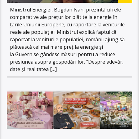
Ministrul Energiei, Bogdan Ivan, prezintă cifrele
comparative ale prețurilor plătite la energie în
țările Uniunii Europene, cu raportare la veniturile
reale ale populației. Ministrul explică faptul că
raportat la veniturile populației, românii ajung să
plătească cel mai mare preț la energie și
la Guvern se gândesc măsuri pentru a reduce
presiunea asupra gospodăriilor. ”Despre adevăr,
date și realitatea […]