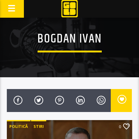
BOGDAN IVAN
POLITICĂ
STIRI
0