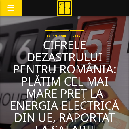
ECONOMIE
STIRI
CIFRELE
DEZASTRULUI
PENTRU ROMÂNIA:
PLĂTIM CEL MAI
MARE PREȚ LA
ENERGIA ELECTRICĂ
DIN UE, RAPORTAT