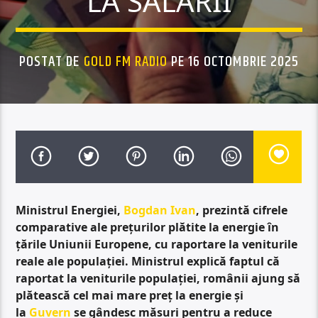
LA SALARII
POSTAT DE
GOLD FM RADIO
PE 16 OCTOMBRIE 2025
Ministrul Energiei,
Bogdan Ivan
, prezintă cifrele
comparative ale prețurilor plătite la energie în
țările Uniunii Europene, cu raportare la veniturile
reale ale populației. Ministrul explică faptul că
raportat la veniturile populației, românii ajung să
plătească cel mai mare preț la energie și
la
Guvern
se gândesc măsuri pentru a reduce