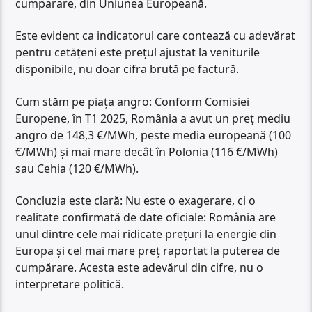
cumparare, din Uniunea Europeană.
Este evident ca indicatorul care contează cu adevărat
pentru cetățeni este prețul ajustat la veniturile
disponibile, nu doar cifra brută pe factură.
Cum stăm pe piața angro: Conform Comisiei
Europene, în T1 2025, România a avut un preț mediu
angro de 148,3 €/MWh, peste media europeană (100
€/MWh) și mai mare decât în Polonia (116 €/MWh)
sau Cehia (120 €/MWh).
Concluzia este clară: Nu este o exagerare, ci o
realitate confirmată de date oficiale: România are
unul dintre cele mai ridicate prețuri la energie din
Europa și cel mai mare preț raportat la puterea de
cumpărare. Acesta este adevărul din cifre, nu o
interpretare politică.