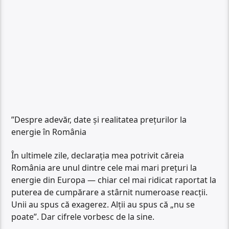
”Despre adevăr, date și realitatea prețurilor la
energie în România
În ultimele zile, declarația mea potrivit căreia
România are unul dintre cele mai mari prețuri la
energie din Europa — chiar cel mai ridicat raportat la
puterea de cumpărare a stârnit numeroase reacții.
Unii au spus că exagerez. Alții au spus că „nu se
poate”. Dar cifrele vorbesc de la sine.