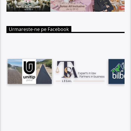
Urmareste-ne pe Facebook