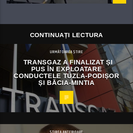
CONTINUAȚI LECTURA
URMĂTOAREA ȘTIRE
TRANSGAZ A FINALIZAT ȘI
PUS ÎN EXPLOATARE
CONDUCTELE TUZLA-PODIȘOR
ȘI BĂCIA-MINTIA
ȘTIREA ANTERIOARE