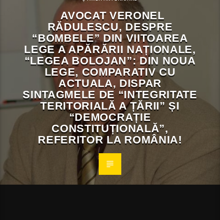
AVOCAT VERONEL
RĂDULESCU, DESPRE
“BOMBELE” DIN VIITOAREA
LEGE A APĂRĂRII NAȚIONALE,
“LEGEA BOLOJAN”: DIN NOUA
LEGE, COMPARATIV CU
ACTUALA, DISPAR
SINTAGMELE DE “INTEGRITATE
TERITORIALĂ A ȚĂRII” ȘI
“DEMOCRAȚIE
CONSTITUȚIONALĂ”,
REFERITOR LA ROMÂNIA!