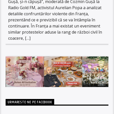
Gușă, și-n căpușă”, moderată de Cozmin Gușă la
Radio Gold FM, activistul Aurelian Popa a analizat
detaliile confruntărilor violente din Franța,
prezentând ce e previzibil că se va întâmpla în
continuare. În Franța a mai existat un eveniment
similar protestelor aduse la rang de război civil în
coacere, […]
URMARESTE-NE PE FACEBOOK