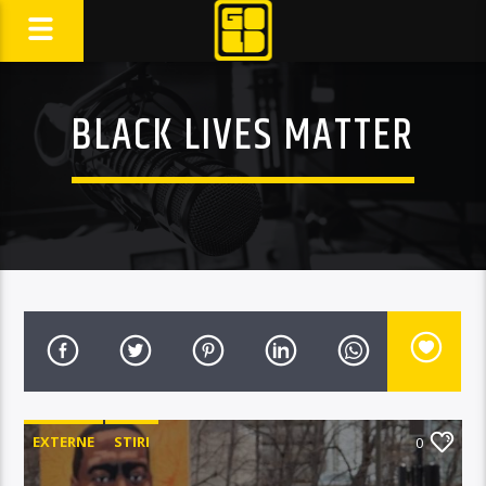
BLACK LIVES MATTER
EXTERNE
STIRI
0