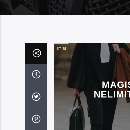
STIRI
MAGIS
NELIMI