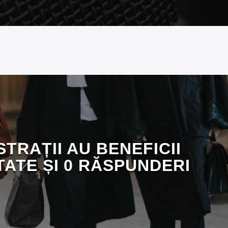
TRAȚII AU BENEFICII
TATE ȘI 0 RĂSPUNDERI