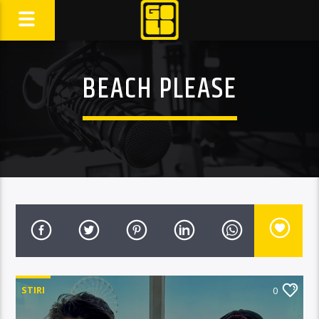
BEACH PLEASE
STIRI
0