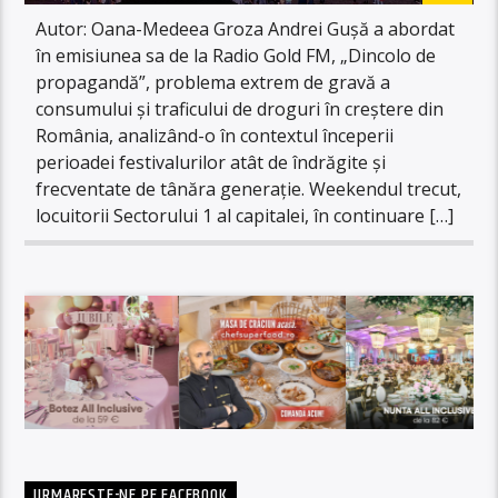
Autor: Oana-Medeea Groza Andrei Gușă a abordat
în emisiunea sa de la Radio Gold FM, „Dincolo de
propagandă”, problema extrem de gravă a
consumului și traficului de droguri în creștere din
România, analizând-o în contextul începerii
perioadei festivalurilor atât de îndrăgite și
frecventate de tânăra generație. Weekendul trecut,
locuitorii Sectorului 1 al capitalei, în continuare […]
URMARESTE-NE PE FACEBOOK