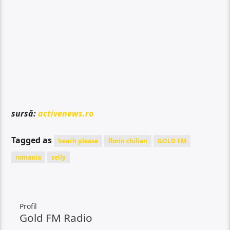
sursă:
activenews.ro
Tagged as
beach please
florin chilian
GOLD FM
romania
selly
Profil
Gold FM Radio