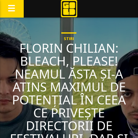
STIRI
FLORIN CHILIAN:
BLEACH, PLEASE!
NEAMUL ĂSTA ȘI-A
ATINS MAXIMUL DE
POTENȚIAL ÎN CEEA
CE PRIVEȘTE
DIRECTORII DE