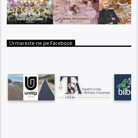
Urmareste-ne pe Facebook