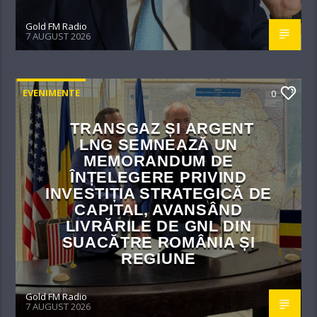
Gold FM Radio
7 AUGUST 2026
EVENIMENTE
0
TRANSGAZ ȘI ARGENT
LNG SEMNEAZĂ UN
MEMORANDUM DE
ÎNȚELEGERE PRIVIND
INVESTIȚIA STRATEGICĂ DE
CAPITAL, AVANSÂND
LIVRĂRILE DE GNL DIN
SUACĂTRE ROMÂNIA ȘI
REGIUNE
Gold FM Radio
7 AUGUST 2026