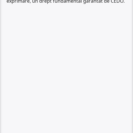
exprimare, un drept fundamental garantat de CEDO.