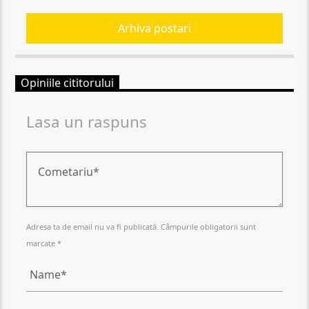
Arhiva postari
Opiniile cititorului
Lasa un raspuns
Adresa ta de email nu va fi publicată. Câmpurile obligatorii sunt
marcate *