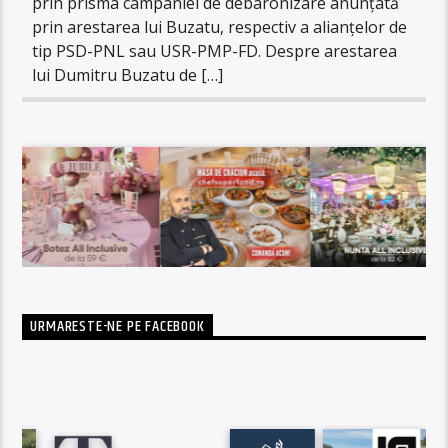
prin prisma campaniei de debaronizare anunțată
prin arestarea lui Buzatu, respectiv a alianțelor de
tip PSD-PNL sau USR-PMP-FD. Despre arestarea
lui Dumitru Buzatu de […]
URMARESTE-NE PE FACEBOOK