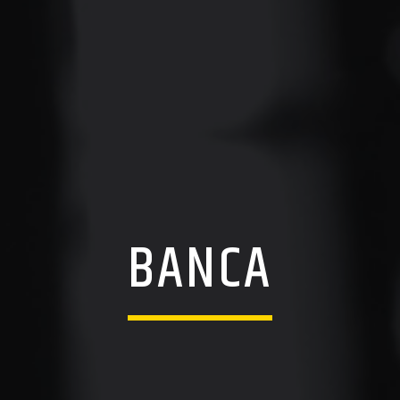
BANCA