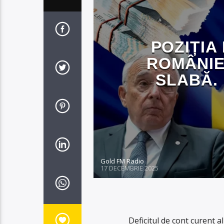
POZIȚIA
ROMÂNIEI
SLABĂ. 
Gold FM Radio
17 DECEMBRIE 2025
Deficitul de cont curent a