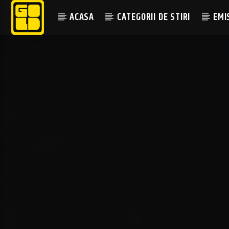
ACASA
CATEGORII DE STIRI
EMI