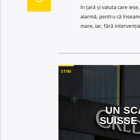
în țară și valuta care ies
alarmă, pentru că înseam
mare, iar, fără intervenți
STIRI
UN SC
SUISSE