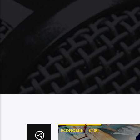
ECONOMIE
STIRI