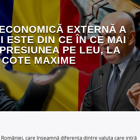
 ECONOMICĂ EXTERNĂ A
 ESTE DIN CE ÎN CE MAI
PRESIUNEA PE LEU, LA
COTE MAXIME
l României, care înseamnă diferența dintre valuta care intră