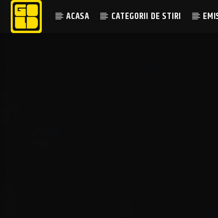
ACASA
CATEGORII DE STIRI
EMI