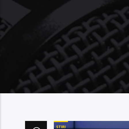
STIRI