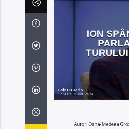
ION SPÂ
PARLA
TURULUI
Gold FM Radio
12 SEPTEMBRIE 2024
Autor: Oana-Medeea Groza