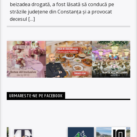
beizadea drogată, a fost lăsată să conducă pe
străzile județene din Constanța și a provocat
decesul […]
URMARESTE-NE PE FACEBOOK