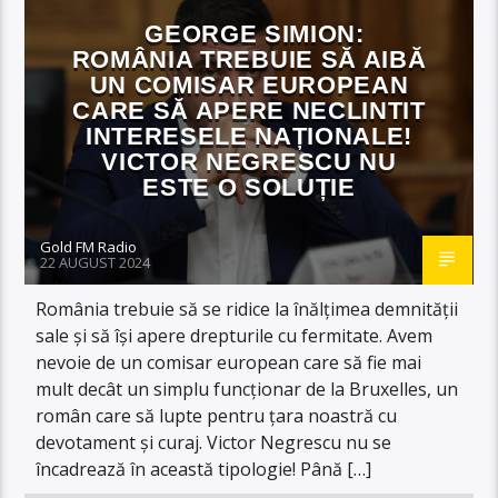
GEORGE SIMION:
ROMÂNIA TREBUIE SĂ AIBĂ
UN COMISAR EUROPEAN
CARE SĂ APERE NECLINTIT
INTERESELE NAȚIONALE!
VICTOR NEGRESCU NU
ESTE O SOLUȚIE
Gold FM Radio
22 AUGUST 2024
România trebuie să se ridice la înălțimea demnității
sale și să își apere drepturile cu fermitate. Avem
nevoie de un comisar european care să fie mai
mult decât un simplu funcționar de la Bruxelles, un
român care să lupte pentru țara noastră cu
devotament și curaj. Victor Negrescu nu se
încadrează în această tipologie! Până […]