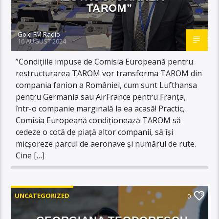
TAROM”
Gold FM Radio
16 AUGUST 2024
”Condițiile impuse de Comisia Europeană pentru
restructurarea TAROM vor transforma TAROM din
compania fanion a României, cum sunt Lufthansa
pentru Germania sau AirFrance pentru Franța,
într-o companie marginală la ea acasă! Practic,
Comisia Europeană condiționează TAROM să
cedeze o cotă de piață altor companii, să își
micșoreze parcul de aeronave și numărul de rute.
Cine […]
UNCATEGORIZED
0