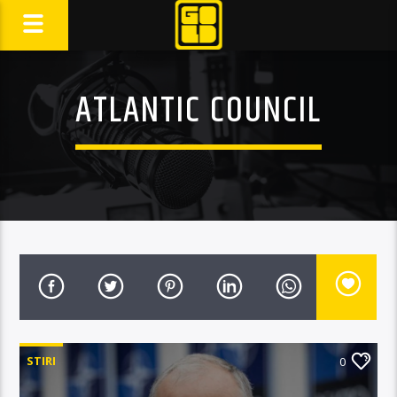
ATLANTIC COUNCIL
STIRI
0