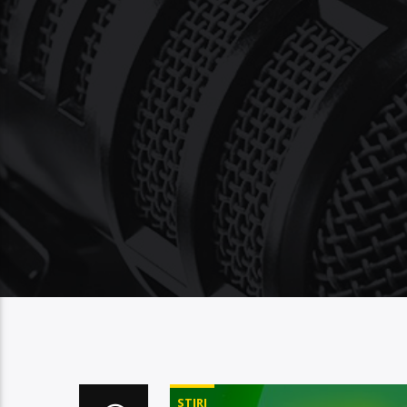
STIRI