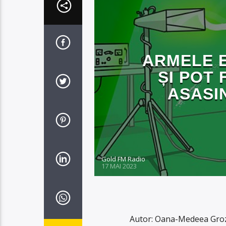
ARMELE 
ȘI POT 
ASASI
Gold FM Radio
17 MAI 2023
Autor: Oana-Medeea Groza 