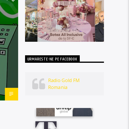
URMARESTE-NE PE FACEBOOK
Radio Gold FM
Romania