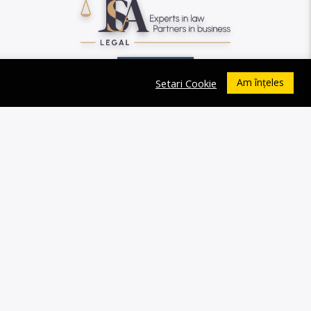
Am înțeles
Setari Cookie