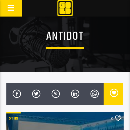
ANTIDOT
STIRI
0