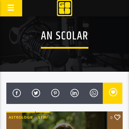
AN SCOLAR
ASTROLOGIE
STIRI
0