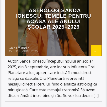
ASTROLOG SANDA
IONESCU: TEMELE PENTRU
ACASĂ ALE ANULUI
ȘCOLAR 2025–2026
Gold FM Radio
15 SEPTEMBRIE 2025
Autor: Sanda Ionescu Începutul noului an școlar
2025, din 8 septembrie, are loc sub influența Orei
Planetare a lui Jupiter, care indică în mod direct
relația cu dascălii. Ora Planetară reprezintă
mesajul direct al cerului, fiind o analiză astrologică
minuțioasă. Care este mesajul transmis? Să avem
discernământ între bine și rău. Se vor lua decizii […]