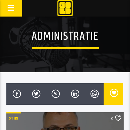
ADMINISTRATIE
STIRI
0