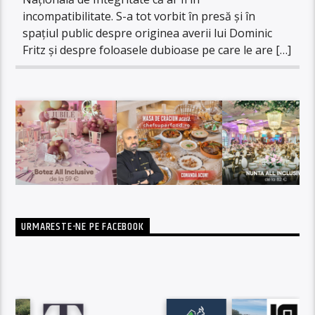
incompatibilitate. S-a tot vorbit în presă și în
spațiul public despre originea averii lui Dominic
Fritz și despre foloasele dubioase pe care le are […]
URMARESTE-NE PE FACEBOOK