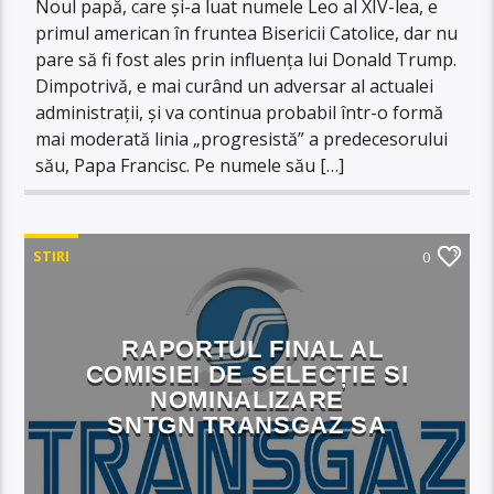
Noul papă, care și-a luat numele Leo al XIV-lea, e
primul american în fruntea Bisericii Catolice, dar nu
pare să fi fost ales prin influența lui Donald Trump.
Dimpotrivă, e mai curând un adversar al actualei
administrații, și va continua probabil într-o formă
mai moderată linia „progresistă” a predecesorului
său, Papa Francisc. Pe numele său […]
STIRI
0
RAPORTUL FINAL AL
COMISIEI DE SELECȚIE SI
NOMINALIZARE
SNTGN TRANSGAZ SA