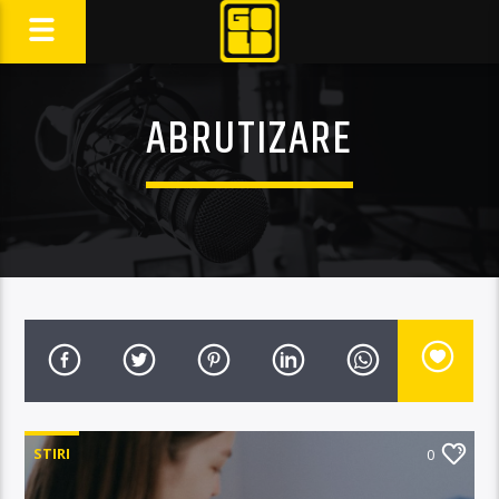
ABRUTIZARE
STIRI
0