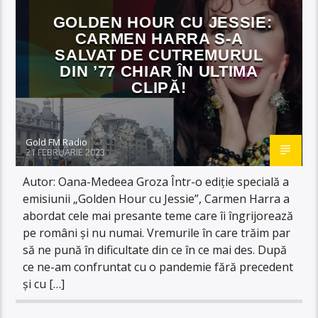
GOLDEN HOUR CU JESSIE:
CARMEN HARRA S-A
SALVAT DE CUTREMURUL
DIN ’77 CHIAR ÎN ULTIMA
CLIPĂ!
Gold FM Radio
21 FEBRUARIE 2023
Autor: Oana-Medeea Groza Într-o ediție specială a
emisiunii „Golden Hour cu Jessie”, Carmen Harra a
abordat cele mai presante teme care îi îngrijorează
pe români și nu numai. Vremurile în care trăim par
să ne pună în dificultate din ce în ce mai des. După
ce ne-am confruntat cu o pandemie fără precedent
și cu […]