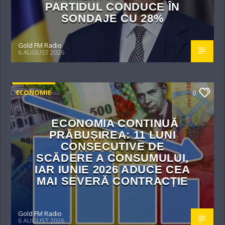
PARTIDUL CONDUCE ÎN
SONDAJE CU 28%
Gold FM Radio
6 AUGUST 2026
ECONOMIE
0
ECONOMIA CONTINUĂ
PRĂBUȘIREA: 11 LUNI
CONSECUTIVE DE
SCĂDERE A CONSUMULUI,
IAR IUNIE 2026 ADUCE CEA
MAI SEVERĂ CONTRACȚIE
Gold FM Radio
6 AUGUST 2026