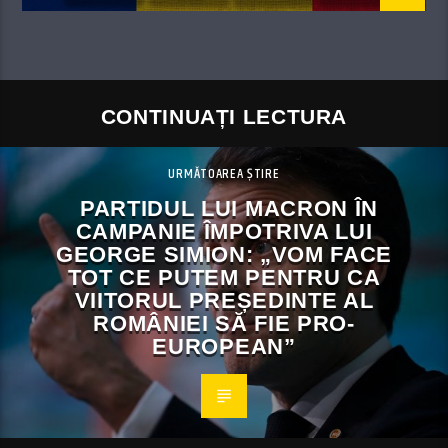
CONTINUAȚI LECTURA
URMĂTOAREA ȘTIRE
PARTIDUL LUI MACRON ÎN
CAMPANIE ÎMPOTRIVA LUI
GEORGE SIMION: „VOM FACE
TOT CE PUTEM PENTRU CA
VIITORUL PREȘEDINTE AL
ROMÂNIEI SĂ FIE PRO-
EUROPEAN”