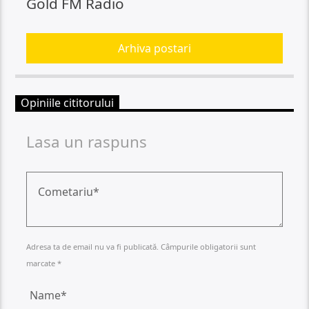
Gold FM Radio
Arhiva postari
Opiniile cititorului
Lasa un raspuns
Adresa ta de email nu va fi publicată. Câmpurile obligatorii sunt
marcate *