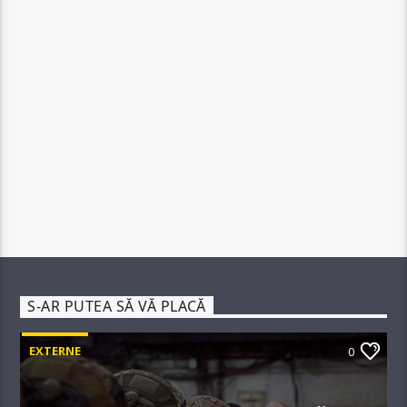
S-AR PUTEA SĂ VĂ PLACĂ
EXTERNE
0