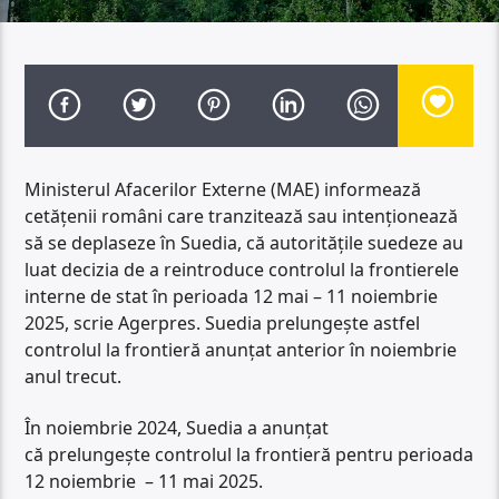
Ministerul Afacerilor Externe (MAE) informează
cetăţenii români care tranzitează sau intenţionează
să se deplaseze în Suedia, că autorităţile suedeze au
luat decizia de a reintroduce controlul la frontierele
interne de stat în perioada 12 mai – 11 noiembrie
2025, scrie Agerpres. Suedia prelungește astfel
controlul la frontieră anunțat anterior în noiembrie
anul trecut.
În noiembrie 2024, Suedia a anunțat
că prelungește controlul la frontieră pentru perioada
12 noiembrie – 11 mai 2025.