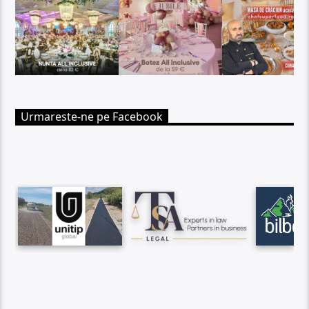
Urmareste-ne pe Facebook