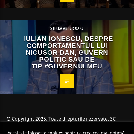
ȘTIREA ANTERIOARE
IULIAN IONESCU, DESPRE
COMPORTAMENTUL LUI
NICUȘOR DAN, GUVERN
POLITIC SAU DE
TIP #GUVERNULMEU
© Copyright 2025. Toate drepturile rezervate. SC
Angus Resources SRL
Acest site folosește cookies pentru a crea cea mai optimă