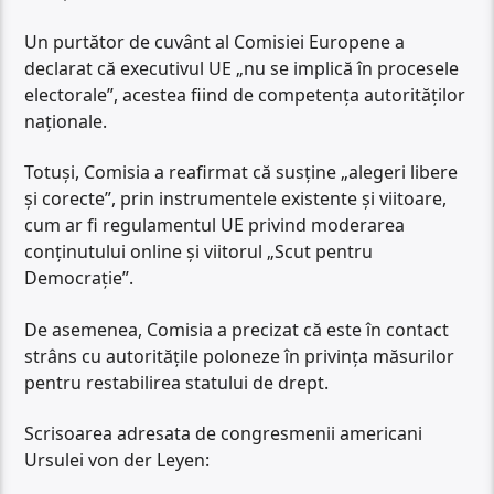
Un purtător de cuvânt al Comisiei Europene a
declarat că executivul UE „nu se implică în procesele
electorale”, acestea fiind de competența autorităților
naționale.
Totuși, Comisia a reafirmat că susține „alegeri libere
și corecte”, prin instrumentele existente și viitoare,
cum ar fi regulamentul UE privind moderarea
conținutului online și viitorul „Scut pentru
Democrație”.
De asemenea, Comisia a precizat că este în contact
strâns cu autoritățile poloneze în privința măsurilor
pentru restabilirea statului de drept.
Scrisoarea adresata de congresmenii americani
Ursulei von der Leyen: