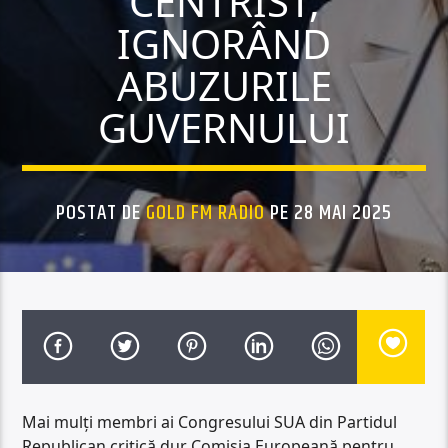
CENTRIST,
IGNORÂND
ABUZURILE
GUVERNULUI
POSTAT DE
GOLD FM RADIO
PE 28 MAI 2025
Mai mulți membri ai Congresului SUA din Partidul
Republican critică dur Comisia Europeană pentru