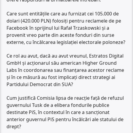
Care sunt entitățile care au furnizat cei 105.000 de
dolari (420.000 PLN) folosiți pentru reclamele de pe
Facebook în sprijinul lui Rafał Trzaskowski și a
provenit vreo parte din aceste fonduri din surse
externe, cu încălcarea legislației electorale poloneze?
Ce rol au avut, dacă au avut vreunul, Estratos Digital
GmbH și acționarul său american Higher Ground
Labs în coordonarea sau finanțarea acestor reclame
și în ce măsură au fost implicați direct strategi ai
Partidului Democrat din SUA?
Cum justifică Comisia lipsa de reacție față de refuzul
guvernului Tusk de a elibera fondurile publice
destinate PiS, în contextul în care a sancționat
anterior guvernul PiS pentru încălcări ale statului de
drept?