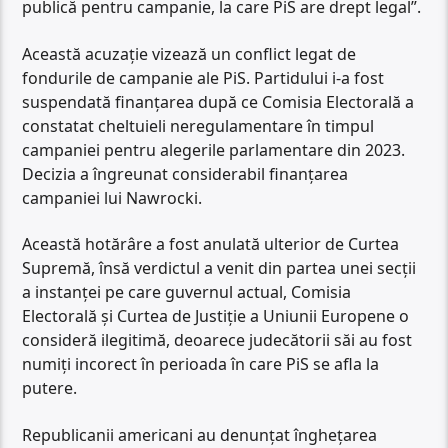
publică pentru campanie, la care PiS are drept legal”.
Această acuzație vizează un conflict legat de
fondurile de campanie ale PiS. Partidului i-a fost
suspendată finanțarea după ce Comisia Electorală a
constatat cheltuieli neregulamentare în timpul
campaniei pentru alegerile parlamentare din 2023.
Decizia a îngreunat considerabil finanțarea
campaniei lui Nawrocki.
Această hotărâre a fost anulată ulterior de Curtea
Supremă, însă verdictul a venit din partea unei secții
a instanței pe care guvernul actual, Comisia
Electorală și Curtea de Justiție a Uniunii Europene o
consideră ilegitimă, deoarece judecătorii săi au fost
numiți incorect în perioada în care PiS se afla la
putere.
Republicanii americani au denunțat înghețarea