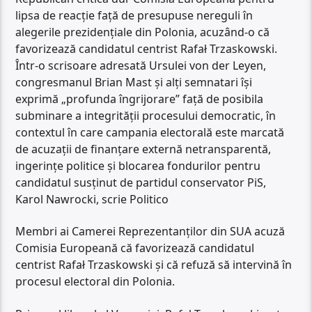
lipsa de reacție față de presupuse nereguli în
alegerile prezidențiale din Polonia, acuzând-o că
favorizează candidatul centrist Rafał Trzaskowski.
Într-o scrisoare adresată Ursulei von der Leyen,
congresmanul Brian Mast și alți semnatari își
exprimă „profunda îngrijorare” față de posibila
subminare a integrității procesului democratic, în
contextul în care campania electorală este marcată
de acuzații de finanțare externă netransparentă,
ingerințe politice și blocarea fondurilor pentru
candidatul susținut de partidul conservator PiS,
Karol Nawrocki, scrie Politico
Membri ai Camerei Reprezentanților din SUA acuză
Comisia Europeană că favorizează candidatul
centrist Rafał Trzaskowski și că refuză să intervină în
procesul electoral din Polonia.