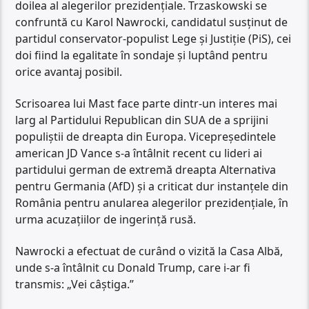
doilea al alegerilor prezidențiale. Trzaskowski se
confruntă cu Karol Nawrocki, candidatul susținut de
partidul conservator-populist Lege și Justiție (PiS), cei
doi fiind la egalitate în sondaje și luptând pentru
orice avantaj posibil.
Scrisoarea lui Mast face parte dintr-un interes mai
larg al Partidului Republican din SUA de a sprijini
populiștii de dreapta din Europa. Vicepreședintele
american JD Vance s-a întâlnit recent cu lideri ai
partidului german de extremă dreapta Alternativa
pentru Germania (AfD) și a criticat dur instanțele din
România pentru anularea alegerilor prezidențiale, în
urma acuzațiilor de ingerință rusă.
Nawrocki a efectuat de curând o vizită la Casa Albă,
unde s-a întâlnit cu Donald Trump, care i-ar fi
transmis: „Vei câștiga.”