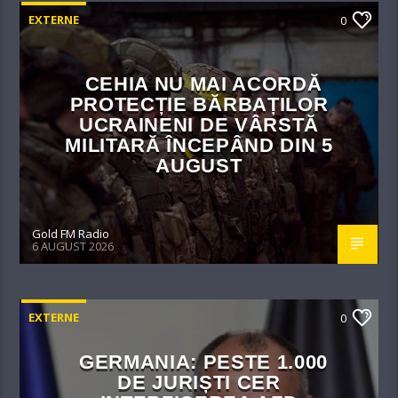
EXTERNE
0
CEHIA NU MAI ACORDĂ
PROTECȚIE BĂRBAȚILOR
UCRAINENI DE VÂRSTĂ
MILITARĂ ÎNCEPÂND DIN 5
AUGUST
Gold FM Radio
6 AUGUST 2026
EXTERNE
0
GERMANIA: PESTE 1.000
DE JURIȘTI CER