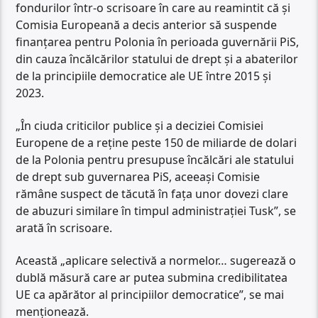
fondurilor într-o scrisoare în care au reamintit că și
Comisia Europeană a decis anterior să suspende
finanțarea pentru Polonia în perioada guvernării PiS,
din cauza încălcărilor statului de drept și a abaterilor
de la principiile democratice ale UE între 2015 și
2023.
„În ciuda criticilor publice și a deciziei Comisiei
Europene de a reține peste 150 de miliarde de dolari
de la Polonia pentru presupuse încălcări ale statului
de drept sub guvernarea PiS, aceeași Comisie
rămâne suspect de tăcută în fața unor dovezi clare
de abuzuri similare în timpul administrației Tusk”, se
arată în scrisoare.
Această „aplicare selectivă a normelor… sugerează o
dublă măsură care ar putea submina credibilitatea
UE ca apărător al principiilor democratice”, se mai
menționează.