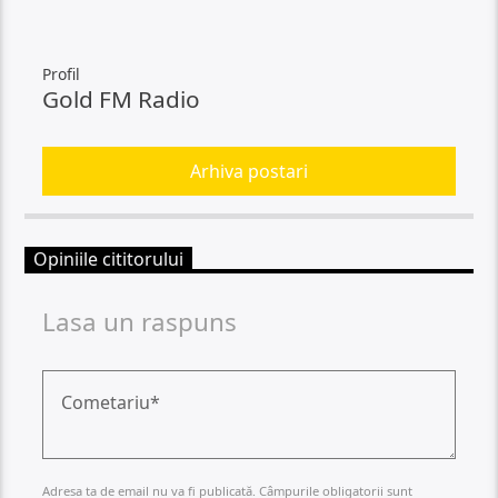
Profil
Gold FM Radio
Arhiva postari
Opiniile cititorului
Lasa un raspuns
Adresa ta de email nu va fi publicată. Câmpurile obligatorii sunt