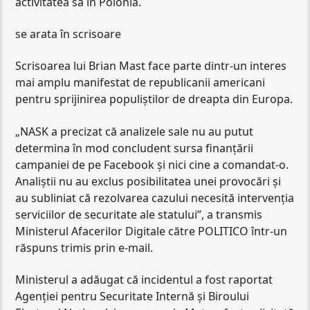
activitatea sa în Polonia.
se arata în scrisoare
Scrisoarea lui Brian Mast face parte dintr-un interes
mai amplu manifestat de republicanii americani
pentru sprijinirea populiștilor de dreapta din Europa.
„NASK a precizat că analizele sale nu au putut
determina în mod concludent sursa finanțării
campaniei de pe Facebook și nici cine a comandat-o.
Analiștii nu au exclus posibilitatea unei provocări și
au subliniat că rezolvarea cazului necesită intervenția
serviciilor de securitate ale statului”, a transmis
Ministerul Afacerilor Digitale către POLITICO într-un
răspuns trimis prin e-mail.
Ministerul a adăugat că incidentul a fost raportat
Agenției pentru Securitate Internă și Biroului