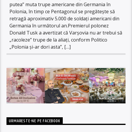
putea” muta trupe americane din Germania în
Polonia, în timp ce Pentagonul se pregătește să
retragă aproximativ 5.000 de soldați americani din
Germania în următorul an.Premierul polonez
Donald Tusk a avertizat că Varșovia nu ar trebui să
„racoleze” trupe de la aliați, conform Politico
„Polonia și-ar dori asta”, […]
URMARESTE-NE PE FACEBOOK