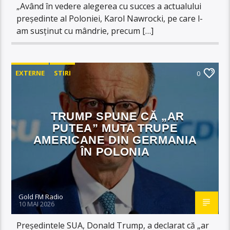
„Având în vedere alegerea cu succes a actualului
președinte al Poloniei, Karol Nawrocki, pe care l-
am susținut cu mândrie, precum […]
EXTERNE
STIRI
0
TRUMP SPUNE CĂ „AR
PUTEA” MUTA TRUPE
AMERICANE DIN GERMANIA
ÎN POLONIA
Gold FM Radio
10 MAI 2026
Președintele SUA, Donald Trump, a declarat că „ar