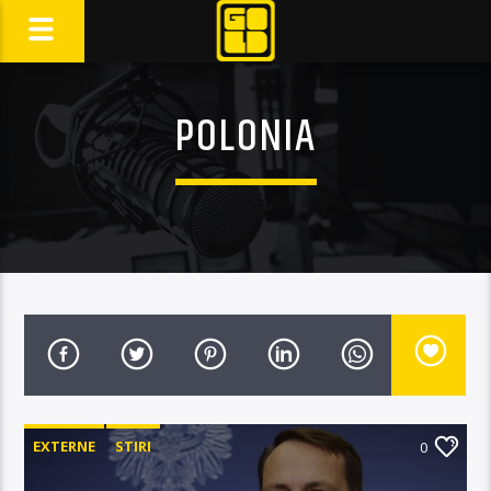
POLONIA
EXTERNE
STIRI
0