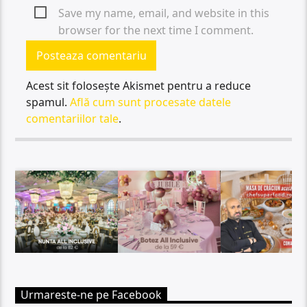
Save my name, email, and website in this
browser for the next time I comment.
Acest sit folosește Akismet pentru a reduce
spamul.
Află cum sunt procesate datele
comentariilor tale
.
Urmareste-ne pe Facebook