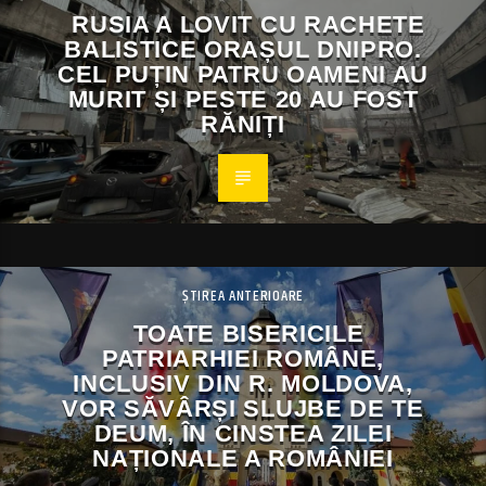
RUSIA A LOVIT CU RACHETE
BALISTICE ORAȘUL DNIPRO.
CEL PUȚIN PATRU OAMENI AU
MURIT ȘI PESTE 20 AU FOST
RĂNIȚI
ȘTIREA ANTERIOARE
TOATE BISERICILE
PATRIARHIEI ROMÂNE,
INCLUSIV DIN R. MOLDOVA,
VOR SĂVÂRȘI SLUJBE DE TE
DEUM, ÎN CINSTEA ZILEI
NAȚIONALE A ROMÂNIEI