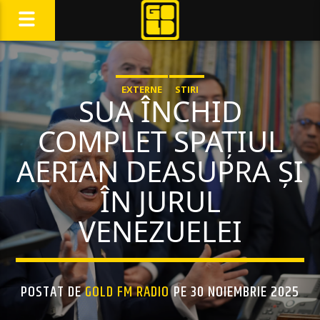
EXTERNE
STIRI
SUA ÎNCHID
COMPLET SPAȚIUL
AERIAN DEASUPRA ȘI
ÎN JURUL
VENEZUELEI
POSTAT DE
GOLD FM RADIO
PE 30 NOIEMBRIE 2025