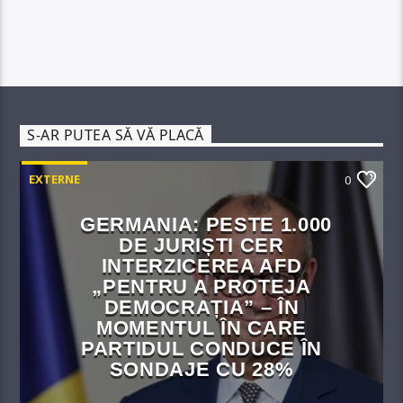
S-AR PUTEA SĂ VĂ PLACĂ
EXTERNE
0
GERMANIA: PESTE 1.000
DE JURIȘTI CER
INTERZICEREA AFD
„PENTRU A PROTEJA
DEMOCRAȚIA” – ÎN
MOMENTUL ÎN CARE
PARTIDUL CONDUCE ÎN
SONDAJE CU 28%