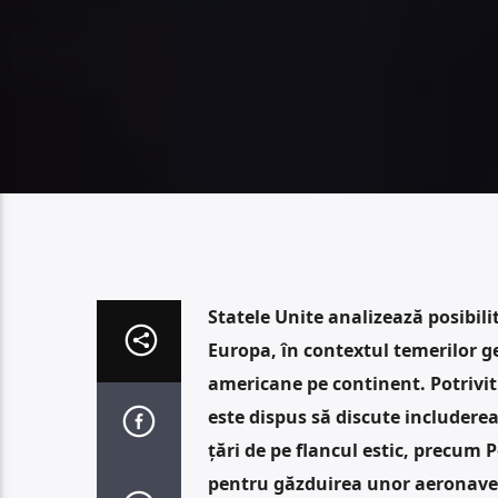
Statele Unite analizează posibil
Europa, în contextul temerilor g
americane pe continent. Potrivit
este dispus să discute includere
țări de pe flancul estic, precum P
pentru găzduirea unor aeronave ș