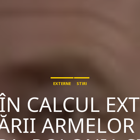
EXTERNE
STIRI
 ÎN CALCUL EX
ĂRII ARMELOR