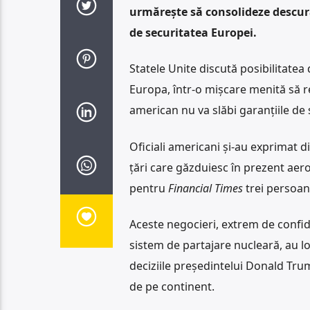
urmărește să consolideze descur
de securitatea Europei.
Statele Unite discută posibilitate
Europa, într-o mișcare menită să re
american nu va slăbi garanțiile de
Oficiali americani și-au exprimat d
țări care găzduiesc în prezent aer
pentru
Financial Times
trei persoane
Aceste negocieri, extrem de confide
sistem de partajare nucleară, au lo
deciziile președintelui Donald Tr
de pe continent.