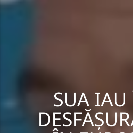
SUA IAU
DESFĂȘUR