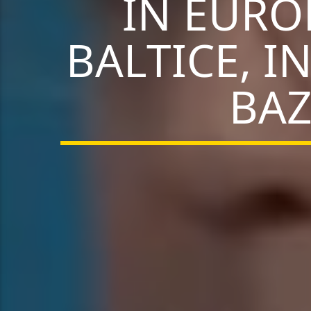
ÎN EURO
BALTICE, I
BAZ