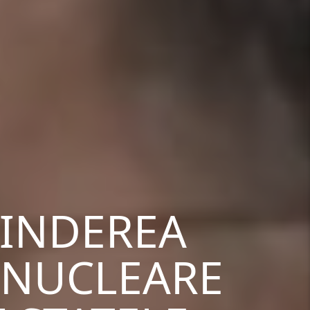
TINDEREA
 NUCLEARE