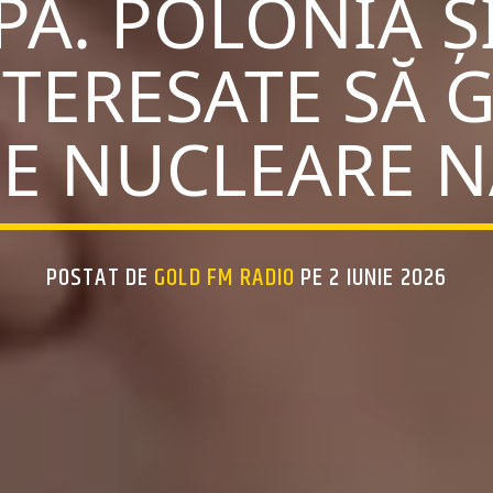
PA. POLONIA ȘI
NTERESATE SĂ
E NUCLEARE 
POSTAT DE
GOLD FM RADIO
PE 2 IUNIE 2026