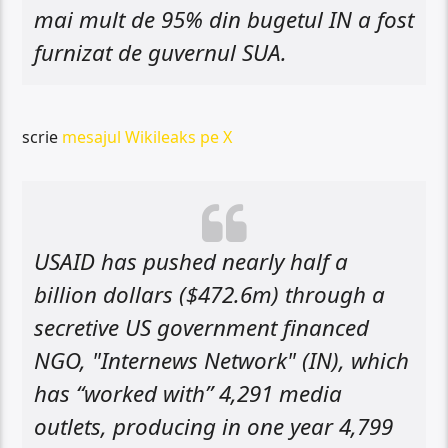
mai mult de 95% din bugetul IN a fost
furnizat de guvernul SUA.
scrie
mesajul Wikileaks pe X
USAID has pushed nearly half a
billion dollars ($472.6m) through a
secretive US government financed
NGO, "Internews Network" (IN), which
has “worked with” 4,291 media
outlets, producing in one year 4,799