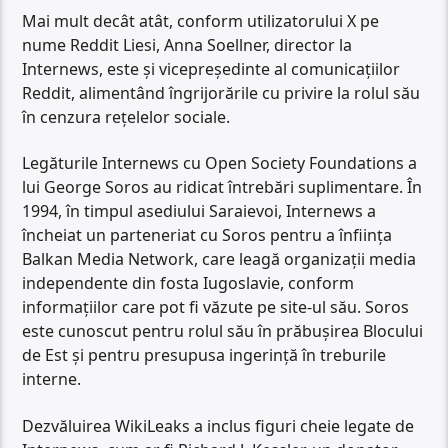
Mai mult decât atât, conform utilizatorului X pe
nume Reddit Liesi, Anna Soellner, director la
Internews, este și vicepreședinte al comunicațiilor
Reddit, alimentând îngrijorările cu privire la rolul său
în cenzura rețelelor sociale.
Legăturile Internews cu Open Society Foundations a
lui George Soros au ridicat întrebări suplimentare. În
1994, în timpul asediului Saraievoi, Internews a
încheiat un parteneriat cu Soros pentru a înființa
Balkan Media Network, care leagă organizații media
independente din fosta Iugoslavie, conform
informațiilor care pot fi văzute pe site-ul său. Soros
este cunoscut pentru rolul său în prăbușirea Blocului
de Est și pentru presupusa ingerință în treburile
interne.
Dezvăluirea WikiLeaks a inclus figuri cheie legate de