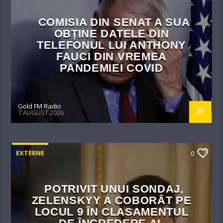
COMISIA DIN SENAT A SUA
OBȚINE DATELE DIN
TELEFONUL LUI ANTHONY
FAUCI DIN VREMEA
PANDEMIEI COVID
Gold FM Radio
7 AUGUST 2026
EXTERNE
0
POTRIVIT UNUI SONDAJ,
ZELENSKYY A COBORÂT PE
LOCUL 9 ÎN CLASAMENTUL