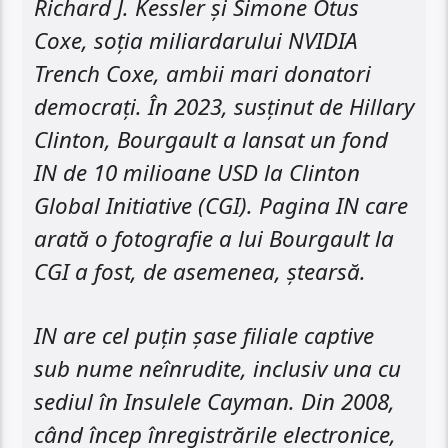
Richard J. Kessler și Simone Otus
Coxe, soția miliardarului NVIDIA
Trench Coxe, ambii mari donatori
democrați. În 2023, susținut de Hillary
Clinton, Bourgault a lansat un fond
IN de 10 milioane USD la Clinton
Global Initiative (CGI). Pagina IN care
arată o fotografie a lui Bourgault la
CGI a fost, de asemenea, ștearsă.
IN are cel puțin șase filiale captive
sub nume neînrudite, inclusiv una cu
sediul în Insulele Cayman. Din 2008,
când încep înregistrările electronice,