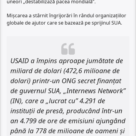
uneori „destabilizază pacea mondială”.
Mișcarea a stârnit îngrijorări în rândul organizațiilor
globale de ajutor care se bazează pe sprijinul SUA.
USAID a împins aproape jumătate de
miliard de dolari (472,6 milioane de
dolari) printr-un ONG secret finanțat
de guvernul SUA, „Internews Network”
(IN), care a „lucrat cu” 4.291 de
instituții de presă, producând într-un
an 4.799 de ore de emisiuni ajungând
până la 778 de milioane de oameni și