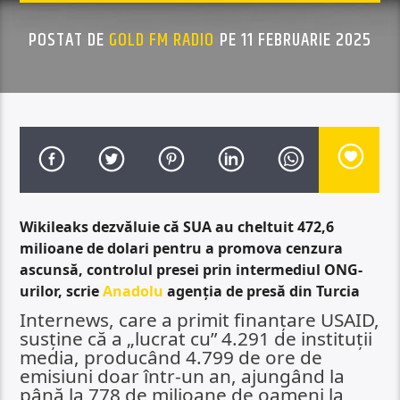
POSTAT DE
GOLD FM RADIO
PE 11 FEBRUARIE 2025
Wikileaks dezvăluie că SUA au cheltuit 472,6
milioane de dolari pentru a promova cenzura
ascunsă, controlul presei prin intermediul ONG-
urilor, scrie
Anadolu
agenția de presă din Turcia
Internews, care a primit finanțare USAID,
susține că a „lucrat cu” 4.291 de instituții
media, producând 4.799 de ore de
emisiuni doar într-un an, ajungând la
până la 778 de milioane de oameni la