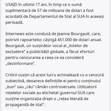
USAID în ultimii 17 ani, în timp ce o sumă
suplimentară de 57 de milioane de dolari a fost
acordată de Departamentul de Stat al SUA în aceeași
perioadă.
Internews este condusă de Jeanne Bourgault, care,
potrivit rapoartelor, câștigă 451.000 de dolari anual.
Bourgault, un susținător vocal al „listelor de
excludere” a publicității globale, a făcut eforturi
pentru cenzurarea a ceea ce ea consideră
„dezinformare”.
Criticii susțin că acest lucru echivalează cu o cenzură
subiectivă, deoarece definițiile ei pentru conținutul
„bun” sau „rău” rămân controversate. Utilizatorii
rețelelor sociale au etichetat guvernul SUA care
susține organizația drept o „rețea literală de
propagandă de stat”.