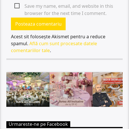
Save my name, email, and website in this
browser for the next time I comment.
Acest sit folosește Akismet pentru a reduce
spamul.
Află cum sunt procesate datele
comentariilor tale
.
Urmareste-ne pe Facebook