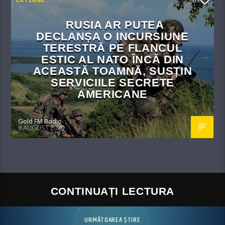
RUSIA AR PUTEA
DECLANȘA O INCURSIUNE
TERESTRĂ PE FLANCUL
ESTIC AL NATO ÎNCĂ DIN
ACEASTĂ TOAMNĂ, SUSȚIN
SERVICIILE SECRETE
AMERICANE
Gold FM Radio
8 AUGUST 2026
CONTINUAȚI LECTURA
URMĂTOAREA ȘTIRE