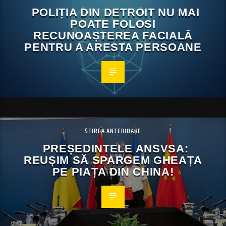
POLIȚIA DIN DETROIT NU MAI
POATE FOLOSI
RECUNOAȘTEREA FACIALĂ
PENTRU A ARESTA PERSOANE
ȘTIREA ANTERIOARE
PREȘEDINTELE ANSVSA:
REUȘIM SĂ SPARGEM GHEAȚA
PE PIAȚA DIN CHINA!