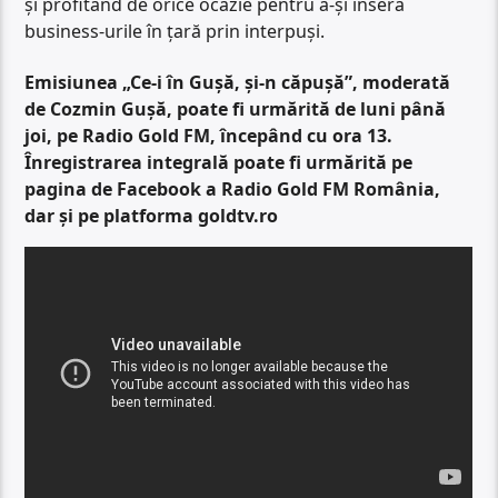
și profitând de orice ocazie pentru a-și insera
business-urile în țară prin interpuși.
Emisiunea „Ce-i în Gușă, și-n căpușă”, moderată
de Cozmin Gușă, poate fi urmărită de luni până
joi, pe Radio Gold FM, începând cu ora 13.
Înregistrarea integrală poate fi urmărită pe
pagina de Facebook a Radio Gold FM România,
dar și pe platforma goldtv.ro