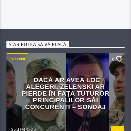
S-AR PUTEA SĂ VĂ PLACĂ
EXTERNE
0
DACĂ AR AVEA LOC
ALEGERI, ZELENSKI AR
PIERDE ÎN FAȚA TUTUROR
PRINCIPALILOR SĂI
CONCURENȚI – SONDAJ
Gold FM Radio