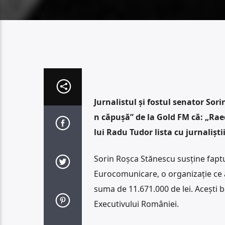
Jurnalistul și fostul senator Sori
n căpușă” de la Gold FM că: „Raed
lui Radu Tudor lista cu jurnaliștii 
Sorin Roșca Stănescu susține faptu
Eurocomunicare, o organizație ce a
suma de 11.671.000 de lei. Acești 
Executivului României.