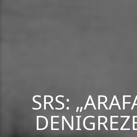
SRS: „ARAF
DENIGREZE