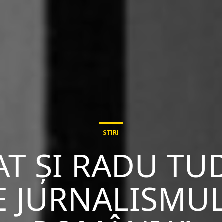
STIRI
AT ȘI RADU T
 JURNALISMUL