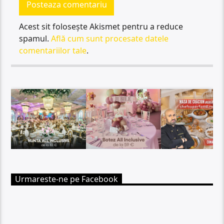
Acest sit folosește Akismet pentru a reduce
spamul.
Află cum sunt procesate datele
comentariilor tale
.
Urmareste-ne pe Facebook