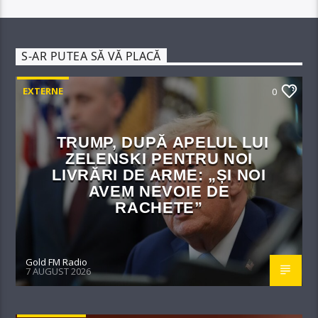
S-AR PUTEA SĂ VĂ PLACĂ
EXTERNE
0
TRUMP, DUPĂ APELUL LUI
ZELENSKI PENTRU NOI
LIVRĂRI DE ARME: „ȘI NOI
AVEM NEVOIE DE
RACHETE”
Gold FM Radio
7 AUGUST 2026