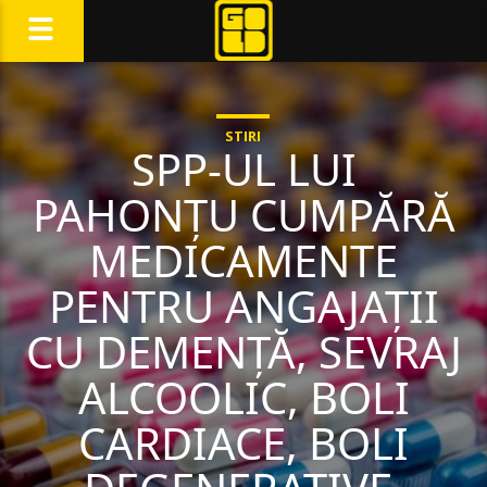
STIRI
SPP-UL LUI
PAHONȚU CUMPĂRĂ
MEDICAMENTE
PENTRU ANGAJAȚII
CU DEMENȚĂ, SEVRAJ
ALCOOLIC, BOLI
CARDIACE, BOLI