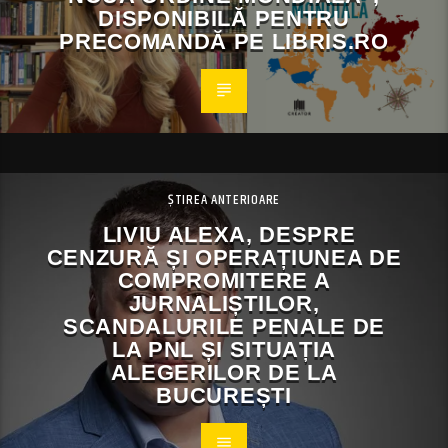
DISPONIBILĂ PENTRU
PRECOMANDĂ PE LIBRIS.RO
ȘTIREA ANTERIOARE
LIVIU ALEXA, DESPRE
CENZURĂ ȘI OPERAȚIUNEA DE
COMPROMITERE A
JURNALIȘTILOR,
SCANDALURILE PENALE DE
LA PNL ȘI SITUAȚIA
ALEGERILOR DE LA
BUCUREȘTI