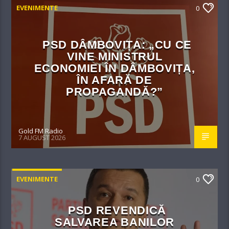
EVENIMENTE
0
PSD DÂMBOVIȚA: „CU CE
VINE MINISTRUL
ECONOMIEI ÎN DÂMBOVIȚA,
ÎN AFARĂ DE
PROPAGANDĂ?”
Gold FM Radio
7 AUGUST 2026
EVENIMENTE
0
PSD REVENDICĂ
SALVAREA BANILOR