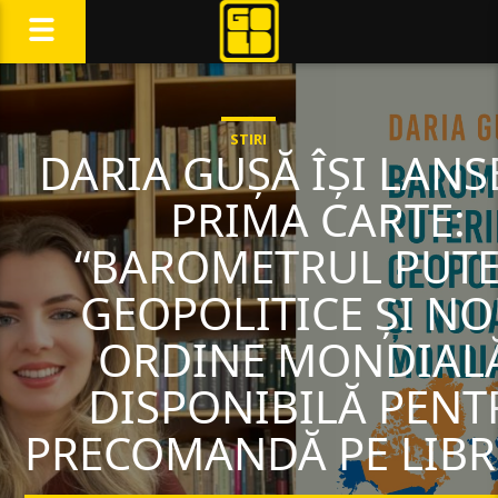
STIRI
DARIA GUȘĂ ÎȘI LAN
PRIMA CARTE:
“BAROMETRUL PUTE
GEOPOLITICE ȘI N
ORDINE MONDIALĂ
DISPONIBILĂ PENT
PRECOMANDĂ PE LIBR