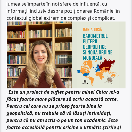
lumea se împarte în noi sfere de influență, cu
informații inclusiv despre poziționarea României în
contextul global extrem de complex și complicat.
„
Este un proiect de suflet pentru mine! Chiar mi-a
făcut foarte mare plăcere să scriu această carte.
Pentru cei care nu se pricep foarte bine la
geopolitică, nu trebuie să vă lăsați intimidați,
pentru că nu am scris-o pe un ton academic. Este
foarte accesibilă pentru oricine a urmărit știrile și