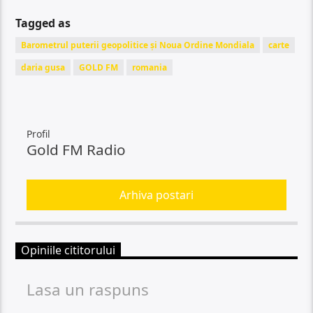
Tagged as
Barometrul puterii geopolitice și Noua Ordine Mondiala
carte
daria gusa
GOLD FM
romania
Profil
Gold FM Radio
Arhiva postari
Opiniile cititorului
Lasa un raspuns