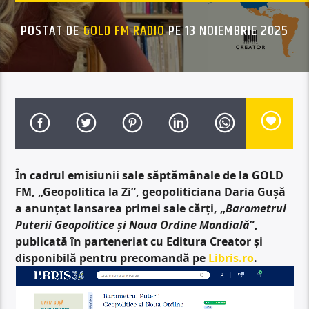
POSTAT DE
GOLD FM RADIO
PE 13 NOIEMBRIE 2025
În cadrul emisiunii sale săptămânale de la GOLD
FM, „Geopolitica la Zi”, geopoliticiana Daria Gușă
a anunțat lansarea primei sale cărți, „
Barometrul
Puterii Geopolitice și Noua Ordine Mondială
”,
publicată în parteneriat cu Editura Creator și
disponibilă pentru precomandă pe
Libris.ro
.