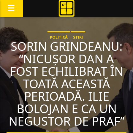
POLITICĂ
STIRI
SORIN GRINDEANU:
“NICUȘOR DAN A
FOST ECHILIBRAT ÎN
TOATĂ ACEASTĂ
PERIOADĂ. ILIE
BOLOJAN E CA UN
NEGUSTOR DE PRAF”