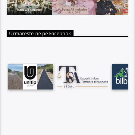
Urmareste-ne pe Facebook