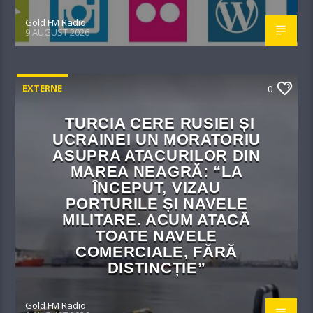
Gold FM Radio
9 AUGUST 2026
EXTERNE
0
TURCIA CERE RUSIEI ȘI
UCRAINEI UN MORATORIU
ASUPRA ATACURILOR DIN
MAREA NEAGRĂ: “LA
ÎNCEPUT, VIZAU
PORTURILE ȘI NAVELE
MILITARE. ACUM ATACĂ
TOATE NAVELE
COMERCIALE, FĂRĂ
DISTINCȚIE”
Gold FM Radio