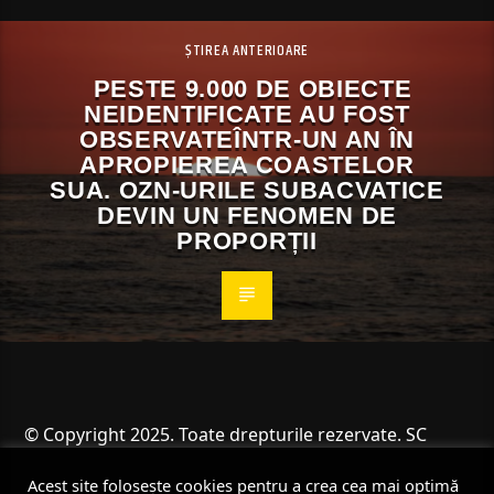
ȘTIREA ANTERIOARE
PESTE 9.000 DE OBIECTE
NEIDENTIFICATE AU FOST
OBSERVATEÎNTR-UN AN ÎN
APROPIEREA COASTELOR
SUA. OZN-URILE SUBACVATICE
DEVIN UN FENOMEN DE
PROPORȚII
© Copyright 2025. Toate drepturile rezervate. SC
Angus Resources SRL
Acest site folosește cookies pentru a crea cea mai optimă