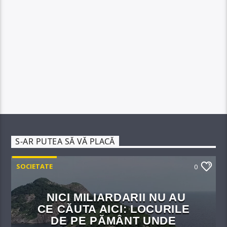
S-AR PUTEA SĂ VĂ PLACĂ
SOCIETATE
0
NICI MILIARDARII NU AU
CE CĂUTA AICI: LOCURILE
DE PE PĂMÂNT UNDE