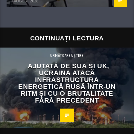
9 AUGUST 2026
CONTINUAȚI LECTURA
URMĂTOAREA ȘTIRE
AJUTATĂ DE SUA SI UK,
UCRAINA ATACĂ
INFRASTRUCTURA
ENERGETICĂ RUSĂ ÎNTR-UN
RITM ȘI CU O BRUTALITATE
FĂRĂ PRECEDENT