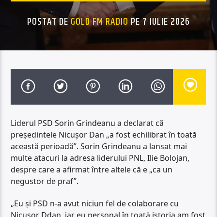
POSTAT DE
GOLD FM RADIO
PE 7 IULIE 2026
Liderul PSD Sorin Grindeanu a declarat că
președintele Nicușor Dan „a fost echilibrat în toată
această perioadă”. Sorin Grindeanu a lansat mai
multe atacuri la adresa liderului PNL, Ilie Bolojan,
despre care a afirmat între altele că e „ca un
negustor de praf”.
„Eu și PSD n-a avut niciun fel de colaborare cu
Nicușor Ddan, iar eu personal în toată istoria am fost