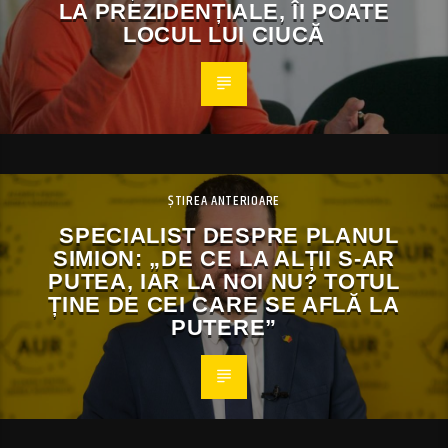
LA PREZIDENȚIALE, ÎI POATE
LOCUL LUI CIUCĂ
ȘTIREA ANTERIOARE
SPECIALIST DESPRE PLANUL
SIMION: „DE CE LA ALȚII S-AR
PUTEA, IAR LA NOI NU? TOTUL
ȚINE DE CEI CARE SE AFLĂ LA
PUTERE”