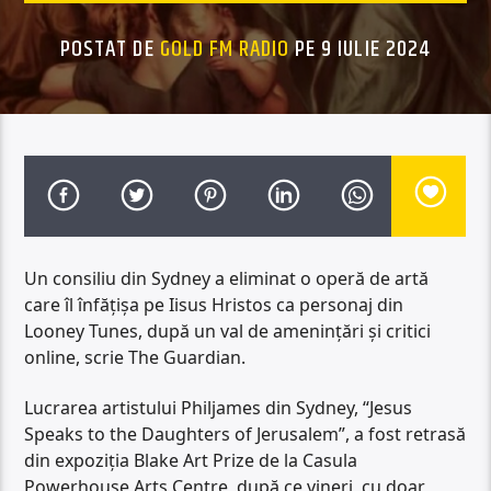
POSTAT DE
GOLD FM RADIO
PE 9 IULIE 2024
Un consiliu din Sydney a eliminat o operă de artă
care îl înfăţişa pe Iisus Hristos ca personaj din
Looney Tunes, după un val de amenințări și critici
online, scrie The Guardian.
Lucrarea artistului Philjames din Sydney, “Jesus
Speaks to the Daughters of Jerusalem”, a fost retrasă
din expoziţia Blake Art Prize de la Casula
Powerhouse Arts Centre, după ce vineri, cu doar