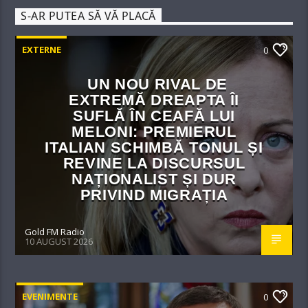
S-AR PUTEA SĂ VĂ PLACĂ
EXTERNE
0
UN NOU RIVAL DE
EXTREMĂ DREAPTA ÎI
SUFLĂ ÎN CEAFĂ LUI
MELONI: PREMIERUL
ITALIAN SCHIMBĂ TONUL ȘI
REVINE LA DISCURSUL
NAȚIONALIST ȘI DUR
PRIVIND MIGRAȚIA
Gold FM Radio
10 AUGUST 2026
EVENIMENTE
0