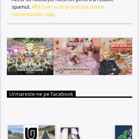
spamul.
Află cum sunt procesate datele
comentariilor tale
.
Urmareste-ne pe Facebook