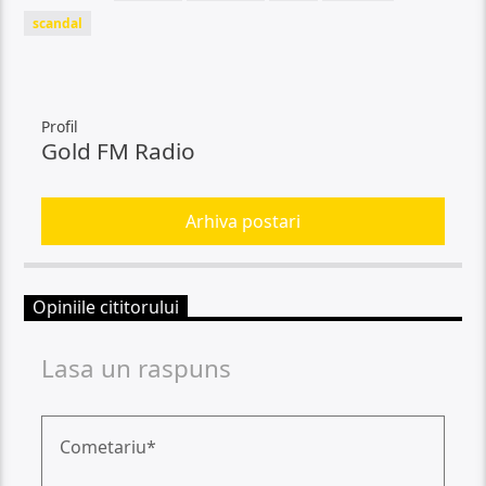
scandal
Profil
Gold FM Radio
Arhiva postari
Opiniile cititorului
Lasa un raspuns