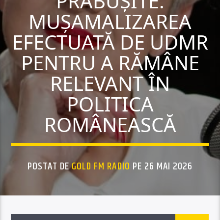
PRĂBUȘITE.
MUȘAMALIZAREA
EFECTUATĂ DE UDMR
PENTRU A RĂMÂNE
RELEVANT ÎN
POLITICA
ROMÂNEASCĂ
POSTAT DE
GOLD FM RADIO
PE 26 MAI 2026