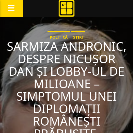
POLITICĂ
STIRI
SARMIZA ANDRONIC,
DESPRE NICUȘOR
DAN ȘI LOBBY-UL DE
MILIOANE –
SIMPTOMUL UNEI
DIPLOMAȚII
ROMÂNEȘTI