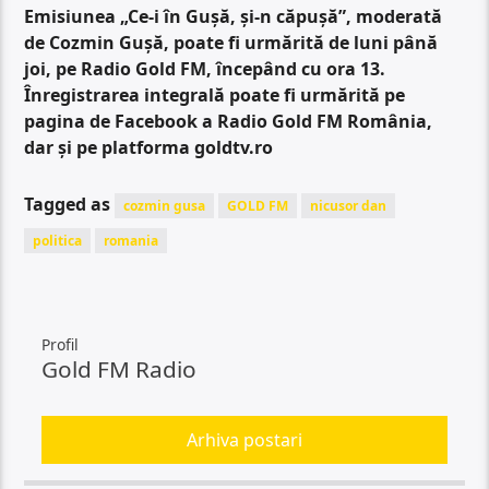
Emisiunea „Ce-i în Gușă, și-n căpușă”, moderată
de Cozmin Gușă, poate fi urmărită de luni până
joi, pe Radio Gold FM, începând cu ora 13.
Înregistrarea integrală poate fi urmărită pe
pagina de Facebook a Radio Gold FM România,
dar și pe platforma goldtv.ro
Tagged as
cozmin gusa
GOLD FM
nicusor dan
politica
romania
Profil
Gold FM Radio
Arhiva postari