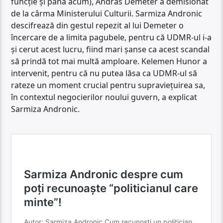
funcție și până acum), Andras Demeter a demisionat
de la cârma Ministerului Culturii. Sarmiza Andronic
descifrează din gestul repezit al lui Demeter o
încercare de a limita pagubele, pentru că UDMR-ul i-a
și cerut acest lucru, fiind mari șanse ca acest scandal
să prindă tot mai multă amploare. Kelemen Hunor a
intervenit, pentru că nu putea lăsa ca UDMR-ul să
rateze un moment crucial pentru supraviețuirea sa,
în contextul negocierilor noului guvern, a explicat
Sarmiza Andronic.