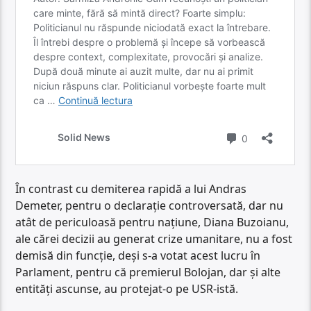
În contrast cu demiterea rapidă a lui Andras
Demeter, pentru o declarație controversată, dar nu
atât de periculoasă pentru națiune, Diana Buzoianu,
ale cărei decizii au generat crize umanitare, nu a fost
demisă din funcție, deși s-a votat acest lucru în
Parlament, pentru că premierul Bolojan, dar și alte
entități ascunse, au protejat-o pe USR-istă.