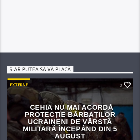
S-AR PUTEA SĂ VĂ PLACĂ
EXTERNE
0
CEHIA NU MAI ACORDĂ
PROTECȚIE BĂRBAȚILOR
UCRAINENI DE VÂRSTĂ
MILITARĂ ÎNCEPÂND DIN 5
AUGUST