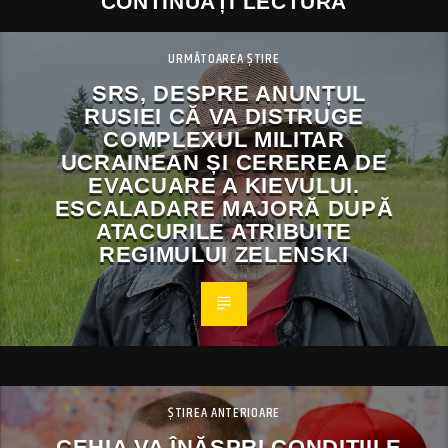
CONTINUAȚI LECTURA
URMĂTOAREA ȘTIRE
SRS, DESPRE ANUNȚUL
RUSIEI CĂ VA DISTRUGE
COMPLEXUL MILITAR
UCRAINEAN ȘI CEREREA DE
EVACUARE A KIEVULUI.
ESCALADARE MAJORĂ DUPĂ
ATACURILE ATRIBUITE
REGIMULUI ZELENSKI
ȘTIREA ANTERIOARE
CEHIA VA ÎNĂSPRI CONDIȚIILE