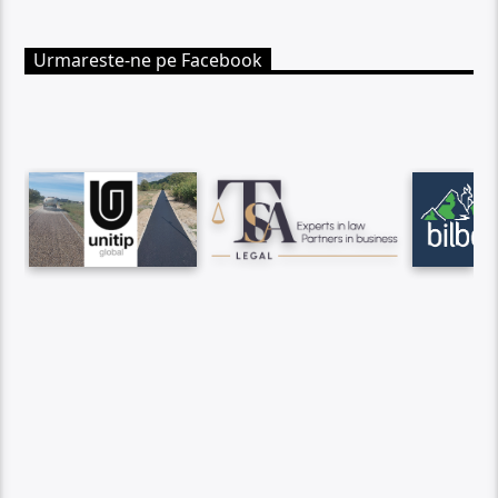
Urmareste-ne pe Facebook