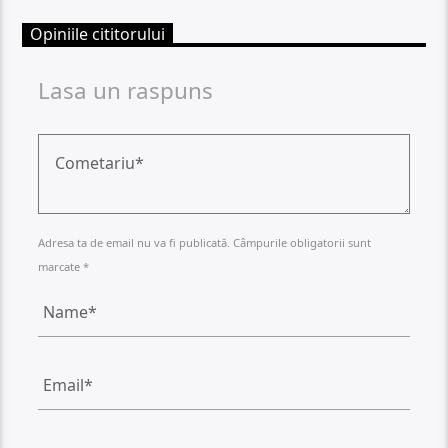
Opiniile cititorului
Lasa un raspuns
Adresa ta de email nu va fi publicată. Câmpurile obligatorii sunt
marcate *