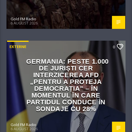
Gold FM Radio
6 AUGUST 2026
EXTERNE
0
GERMANIA: PESTE 1.000
DE JURIȘTI CER
INTERZICEREA AFD
„PENTRU A PROTEJA
DEMOCRAȚIA” – ÎN
MOMENTUL ÎN CARE
PARTIDUL CONDUCE ÎN
SONDAJE CU 28%
Gold FM Radio
6 AUGUST 2026