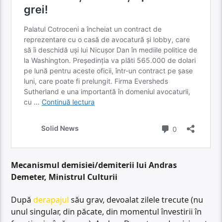
Mecanismul demisiei/demiterii lui Andras
Demeter, Ministrul Culturii
După
derapajul
său grav, devoalat zilele trecute (nu
unul singular, din păcate, din momentul învestirii în