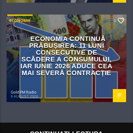
ECONOMIE
0
ECONOMIA CONTINUĂ
PRĂBUȘIREA: 11 LUNI
CONSECUTIVE DE
SCĂDERE A CONSUMULUI,
IAR IUNIE 2026 ADUCE CEA
MAI SEVERĂ CONTRACȚIE
Gold FM Radio
6 AUGUST 2026