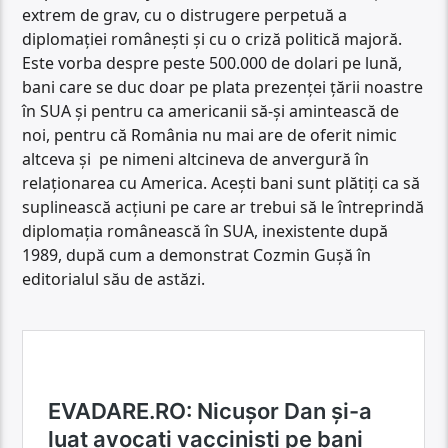
extrem de grav, cu o distrugere perpetuă a
diplomației românești și cu o criză politică majoră.
Este vorba despre peste 500.000 de dolari pe lună,
bani care se duc doar pe plata prezenței țării noastre
în SUA și pentru ca americanii să-și amintească de
noi, pentru că România nu mai are de oferit nimic
altceva și pe nimeni altcineva de anvergură în
relaționarea cu America. Acești bani sunt plătiți ca să
suplinească acțiuni pe care ar trebui să le întreprindă
diplomația românească în SUA, inexistente după
1989, după cum a demonstrat Cozmin Gușă în
editorialul său de astăzi.