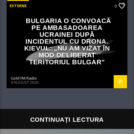
EXTERNE
0
BULGARIA O CONVOACĂ
PE AMBASADOAREA
UCRAINEI DUPĂ
INCIDENTUL CU DRONA.
KIEVUL: „NU AM VIZAT ÎN
MOD DELIBERAT
TERITORIUL BULGAR”
Gold FM Radio
9 AUGUST 2026
CONTINUAȚI LECTURA