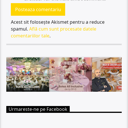
Acest sit folosește Akismet pentru a reduce
spamul.
Află cum sunt procesate datele
comentariilor tale
.
Urmareste-ne pe Facebook