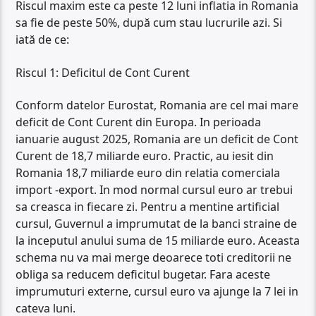
Riscul maxim este ca peste 12 luni inflatia in Romania
sa fie de peste 50%, după cum stau lucrurile azi. Si
iată de ce:
Riscul 1: Deficitul de Cont Curent
Conform datelor Eurostat, Romania are cel mai mare
deficit de Cont Curent din Europa. In perioada
ianuarie august 2025, Romania are un deficit de Cont
Curent de 18,7 miliarde euro. Practic, au iesit din
Romania 18,7 miliarde euro din relatia comerciala
import -export. In mod normal cursul euro ar trebui
sa creasca in fiecare zi. Pentru a mentine artificial
cursul, Guvernul a imprumutat de la banci straine de
la inceputul anului suma de 15 miliarde euro. Aceasta
schema nu va mai merge deoarece toti creditorii ne
obliga sa reducem deficitul bugetar. Fara aceste
imprumuturi externe, cursul euro va ajunge la 7 lei in
cateva luni.