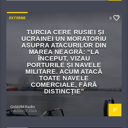
EXTERNE
0
TURCIA CERE RUSIEI ȘI
UCRAINEI UN MORATORIU
ASUPRA ATACURILOR DIN
MAREA NEAGRĂ: “LA
ÎNCEPUT, VIZAU
PORTURILE ȘI NAVELE
MILITARE. ACUM ATACĂ
TOATE NAVELE
COMERCIALE, FĂRĂ
DISTINCȚIE”
Gold FM Radio
9 AUGUST 2026