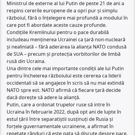
Ministrul de externe al lui Putin de peste 21 de ani a
respins cererile europene de a opri pur și simplu
războiul, fără o înțelegere mai profundă a modului în
care pot fi abordate aceste cauze profunde.
Condițiile Kremlinului pentru o pace durabilă
includeau menținerea Ucrainei ca țară non-nucleară
și nealiniată – fără aderarea la alianța NATO condusă
de SUA – precum și protecția vorbitorilor de limbă
rusă din Ucraina.
Una dintre cele mai importante condiții ale lui Putin
pentru încheierea războiului este cererea ca liderii
occidentali să se angajeze în scris să nu mai extindă
NATO spre est. NATO afirmă că fiecare țară decide
dacă dorește să adere la alianță.
Putin, care a ordonat trupelor ruse să intre în
Ucraina în februarie 2022, după opt ani de lupte în
estul țării între separatiștii susținuți de Rusia și
forțele guvernamentale ucrainene, a afirmat în
repetate rânduri că este gata să discute despre pace.