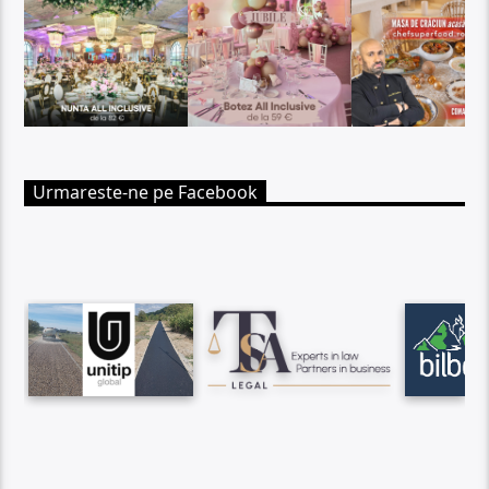
Urmareste-ne pe Facebook