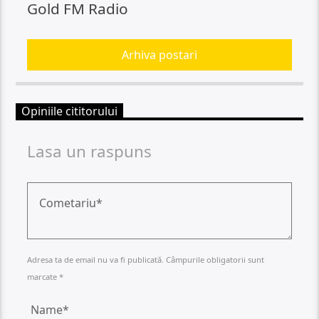
Gold FM Radio
Arhiva postari
Opiniile cititorului
Lasa un raspuns
Adresa ta de email nu va fi publicată. Câmpurile obligatorii sunt
marcate *