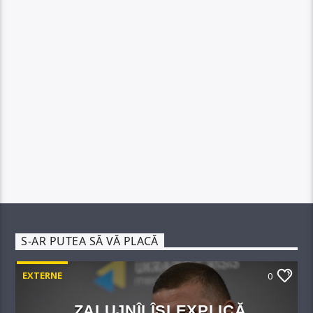
S-AR PUTEA SĂ VĂ PLACĂ
EXTERNE
0
ZALUJNÎI ÎȘI EXPLICĂ