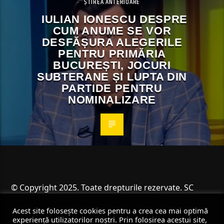
ȘTIREA ANTERIOARE
IULIAN IONESCU DESPRE
CUM ANUME SE VOR
DESFĂȘURA ALEGERILE
PENTRU PRIMĂRIA
BUCUREȘTI, JOCURI
SUBTERANE ȘI LUPTA DIN
PARTIDE PENTRU
NOMINALIZARE
© Copyright 2025. Toate drepturile rezervate. SC
Angus Resources SRL
Acest site folosește cookies pentru a crea cea mai optimă
experiență utilizatorilor noștri. Prin folosirea acestui site,