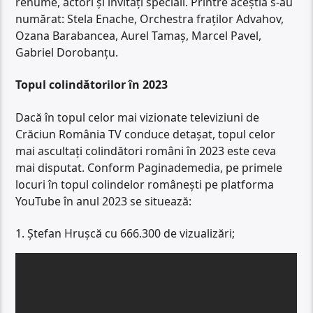
renume, actori și invitați speciali. Printre aceștia s-au
numărat: Stela Enache, Orchestra fraților Advahov,
Ozana Barabancea, Aurel Tamaș, Marcel Pavel,
Gabriel Dorobanțu.
Topul colindătorilor în 2023
Dacă în topul celor mai vizionate televiziuni de
Crăciun România TV conduce detașat, topul celor
mai ascultați colindători români în 2023 este ceva
mai disputat. Conform Paginademedia, pe primele
locuri în topul colindelor românești pe platforma
YouTube în anul 2023 se situează:
1. Ștefan Hrușcă cu 666.300 de vizualizări;