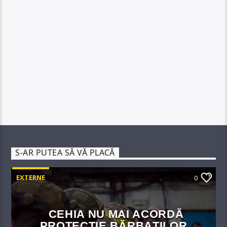
S-AR PUTEA SĂ VĂ PLACĂ
EXTERNE
0
CEHIA NU MAI ACORDĂ
PROTECȚIE BĂRBAȚILOR