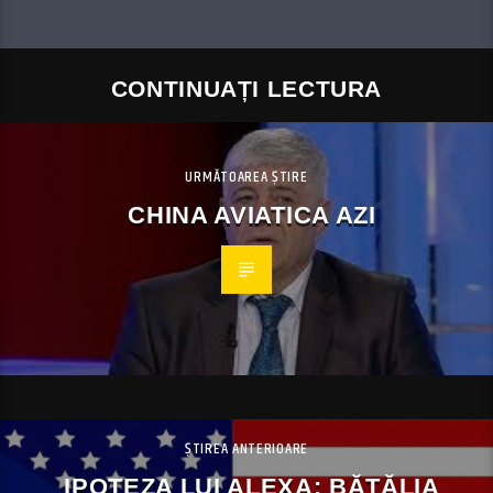
CONTINUAȚI LECTURA
URMĂTOAREA ȘTIRE
CHINA AVIATICA AZI
ȘTIREA ANTERIOARE
IPOTEZA LUI ALEXA: BĂTĂLIA