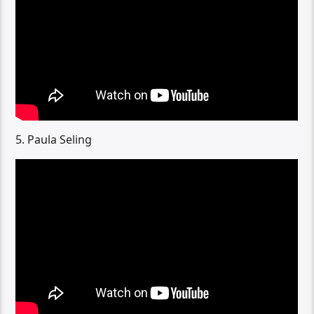
5. Paula Seling