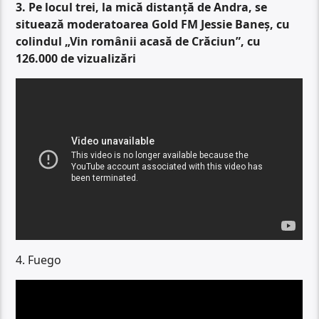
3.
Pe locul trei, la mică distanță de Andra, se
situează moderatoarea Gold FM Jessie Baneș, cu
colindul „Vin românii acasă de Crăciun”, cu
126.000 de vizualizări
4. Fuego