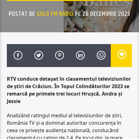
POSTAT DE
GOLD FM RADIO
PE 26 DECEMBRIE 2023
RTV conduce detașat în clasamentul televiziunilor
de știri de Crăciun. În Topul Colindătorilor 2023 se
remarcă pe primele trei locuri Hrușcă, Andra și
Jessie
Analizând ratingul mediul al televiziunilor de știri,
România TV și-a dominat autoritar concurența în
ceea ce privește audiența națională, conducând
clasamentul cu rating de 2,4. Pe locul doi, la mare