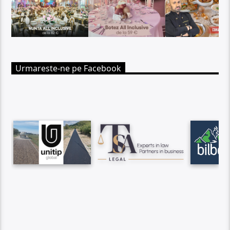
Urmareste-ne pe Facebook