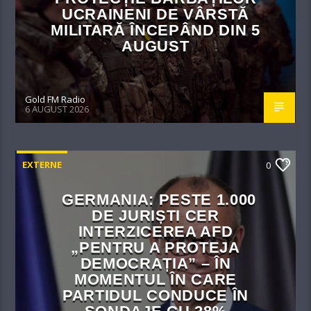
UCRAINENI DE VÂRSTĂ
MILITARĂ ÎNCEPÂND DIN 5
AUGUST
Gold FM Radio
6 AUGUST 2026
EXTERNE
0
GERMANIA: PESTE 1.000
DE JURIȘTI CER
INTERZICEREA AFD
„PENTRU A PROTEJA
DEMOCRAȚIA” – ÎN
MOMENTUL ÎN CARE
PARTIDUL CONDUCE ÎN