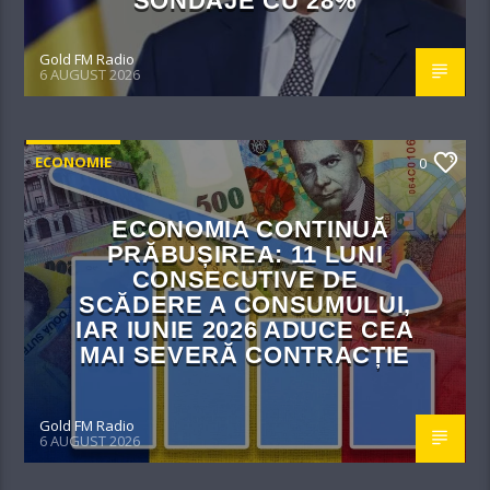
SONDAJE CU 28%
Gold FM Radio
6 AUGUST 2026
ECONOMIE
0
ECONOMIA CONTINUĂ
PRĂBUȘIREA: 11 LUNI
CONSECUTIVE DE
SCĂDERE A CONSUMULUI,
IAR IUNIE 2026 ADUCE CEA
MAI SEVERĂ CONTRACȚIE
Gold FM Radio
6 AUGUST 2026