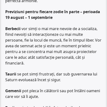
perfectă armonie.
Previziuni pentru fiecare zodie în parte – perioada
19 august – 1 septembrie
Berbecii
vor simți o mai mare nevoie de a socializa,
fiind nevoiți să interacționeze cu mai multe
persoane, fie la locul de muncă, fie în timpul liber. Vor
avea de semnat acte și este un moment prielnic
pentru a se concentra mai mult asupra proiectelor
care le aduc atât satisfacție personală, cât și
financiară.
Taurii
se pot simți frustrați, dar sub guvernarea lui
Saturn evoluează încet și sigur.
Gemenii
pot pleca în călătorii sau pot întâlni oameni
care vor să îi ajute.