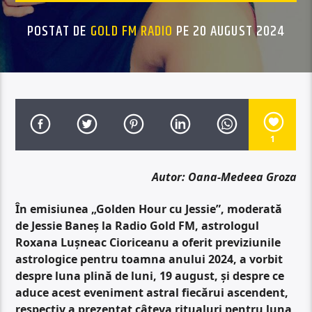
POSTAT DE
GOLD FM RADIO
PE 20 AUGUST 2024
1
Autor: Oana-Medeea Groza
În emisiunea „Golden Hour cu Jessie”, moderată
de Jessie Baneș la Radio Gold FM,
astrologul
Roxana Lușneac Cioriceanu a oferit previziunile
astrologice pentru toamna anului 2024, a vorbit
despre luna plină de luni, 19 august, și despre ce
aduce acest eveniment astral fiecărui ascendent,
respectiv a prezentat câteva ritualuri pentru luna