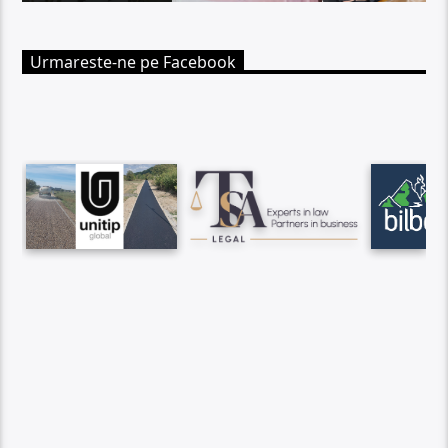
Urmareste-ne pe Facebook