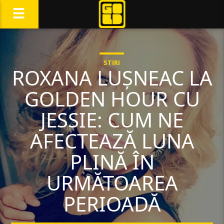
STIRI
ROXANA LUȘNEAC LA
GOLDEN HOUR CU
JESSIE: CUM NE
AFECTEAZĂ LUNA
PLINĂ ÎN
URMĂTOAREA
PERIOADĂ