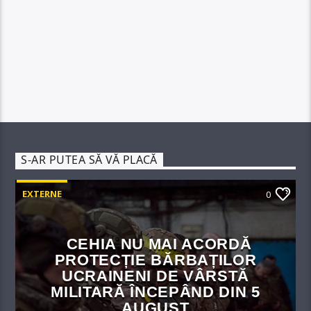
S-AR PUTEA SĂ VĂ PLACĂ
EXTERNE
0
CEHIA NU MAI ACORDĂ
PROTECȚIE BĂRBAȚILOR
UCRAINENI DE VÂRSTĂ
MILITARĂ ÎNCEPÂND DIN 5
AUGUST