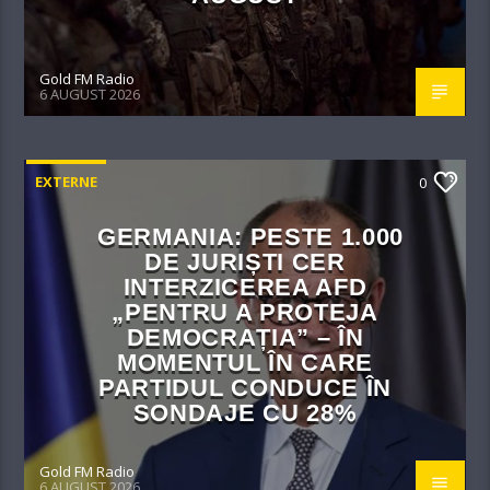
Gold FM Radio
6 AUGUST 2026
EXTERNE
0
GERMANIA: PESTE 1.000
DE JURIȘTI CER
INTERZICEREA AFD
„PENTRU A PROTEJA
DEMOCRAȚIA” – ÎN
MOMENTUL ÎN CARE
PARTIDUL CONDUCE ÎN
SONDAJE CU 28%
Gold FM Radio
6 AUGUST 2026