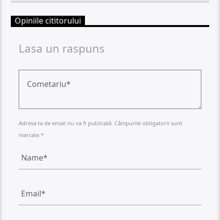
Opiniile cititorului
Lasa un raspuns
Adresa ta de email nu va fi publicată. Câmpurile obligatorii sunt
marcate *