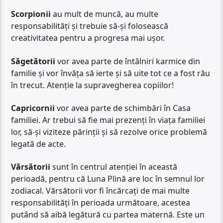
Scorpionii
au mult de muncă, au multe
responsabilități și trebuie să-și folosească
creativitatea pentru a progresa mai ușor.
Săgetătorii
vor avea parte de întâlniri karmice din
familie și vor învăța să ierte și să uite tot ce a fost rău
în trecut. Atenție la supravegherea copiilor!
Capricornii
vor avea parte de schimbări în Casa
familiei. Ar trebui să fie mai prezenți în viața familiei
lor, să-și viziteze părinții și să rezolve orice problemă
legată de acte.
Vărsătorii
sunt în centrul atenției în această
perioadă, pentru că Luna Plină are loc în semnul lor
zodiacal. Vărsătorii vor fi încărcați de mai multe
responsabilități în perioada următoare, acestea
putând să aibă legătură cu partea maternă. Este un