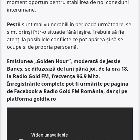
moment oportun pentru stabilirea de noi conexiuni
interumane.
Peștii
sunt mai vulnerabili în perioada următoare, se
simt prinși într-o situație fără ieșire. Trebuie să fie
atenți la posibilele conflicte ce pot apărea și să se
ocupe și de propria persoană.
Emisiunea „Golden Hour”, moderată de Jessie
Baneș, se difuzează de luni până joi, de la ora 18,
la Radio Gold FM, frecvența 96.9 Mhz.
Înregistrările complete pot fi urmărite pe pagina
de Facebook a Radio Gold FM România, dar și pe
platforma goldtv.ro