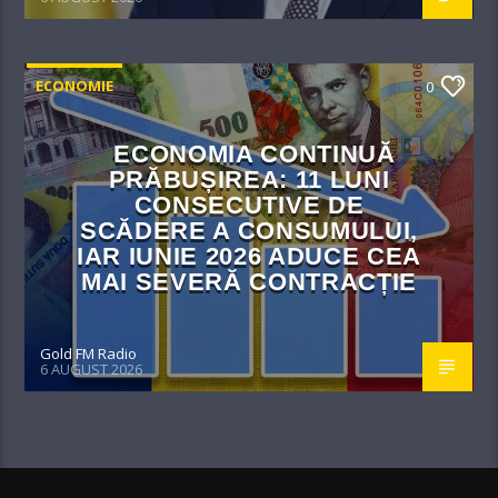
ECONOMIE
0
ECONOMIA CONTINUĂ
PRĂBUȘIREA: 11 LUNI
CONSECUTIVE DE
SCĂDERE A CONSUMULUI,
IAR IUNIE 2026 ADUCE CEA
MAI SEVERĂ CONTRACȚIE
Gold FM Radio
6 AUGUST 2026