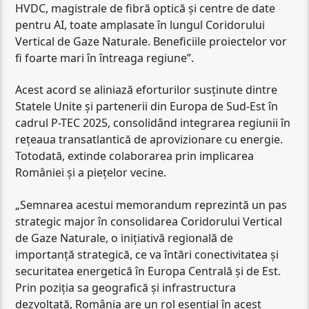
HVDC, magistrale de fibră optică și centre de date
pentru AI, toate amplasate în lungul Coridorului
Vertical de Gaze Naturale. Beneficiile proiectelor vor
fi foarte mari în întreaga regiune”.
Acest acord se aliniază eforturilor susținute dintre
Statele Unite și partenerii din Europa de Sud-Est în
cadrul P-TEC 2025, consolidând integrarea regiunii în
rețeaua transatlantică de aprovizionare cu energie.
Totodată, extinde colaborarea prin implicarea
României și a piețelor vecine.
„Semnarea acestui memorandum reprezintă un pas
strategic major în consolidarea Coridorului Vertical
de Gaze Naturale, o inițiativă regională de
importanță strategică, ce va întări conectivitatea și
securitatea energetică în Europa Centrală și de Est.
Prin poziția sa geografică și infrastructura
dezvoltată, România are un rol esențial în acest