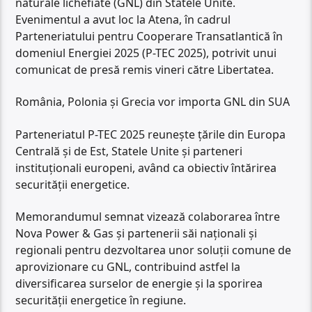
naturale lichefiate (GNL) din Statele Unite.
Evenimentul a avut loc la Atena, în cadrul
Parteneriatului pentru Cooperare Transatlantică în
domeniul Energiei 2025 (P-TEC 2025), potrivit unui
comunicat de presă remis vineri către Libertatea.
România, Polonia și Grecia vor importa GNL din SUA
Parteneriatul P-TEC 2025 reunește țările din Europa
Centrală și de Est, Statele Unite și parteneri
instituționali europeni, având ca obiectiv întărirea
securității energetice.
Memorandumul semnat vizează colaborarea între
Nova Power & Gas și partenerii săi naționali și
regionali pentru dezvoltarea unor soluții comune de
aprovizionare cu GNL, contribuind astfel la
diversificarea surselor de energie și la sporirea
securității energetice în regiune.