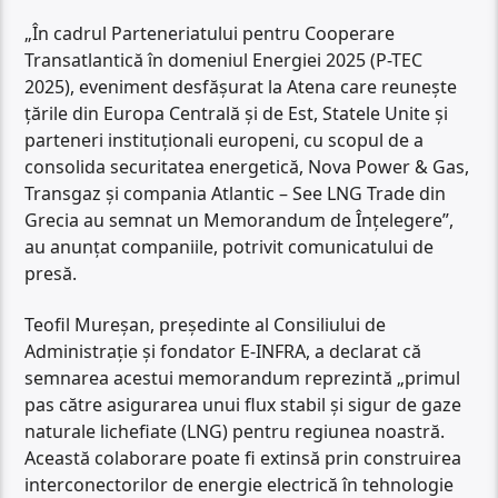
„În cadrul Parteneriatului pentru Cooperare
Transatlantică în domeniul Energiei 2025 (P-TEC
2025), eveniment desfășurat la Atena care reunește
țările din Europa Centrală și de Est, Statele Unite și
parteneri instituționali europeni, cu scopul de a
consolida securitatea energetică, Nova Power & Gas,
Transgaz și compania Atlantic – See LNG Trade din
Grecia au semnat un Memorandum de Înțelegere”,
au anunțat companiile, potrivit comunicatului de
presă.
Teofil Mureșan, președinte al Consiliului de
Administrație și fondator E-INFRA, a declarat că
semnarea acestui memorandum reprezintă „primul
pas către asigurarea unui flux stabil și sigur de gaze
naturale lichefiate (LNG) pentru regiunea noastră.
Această colaborare poate fi extinsă prin construirea
interconectorilor de energie electrică în tehnologie