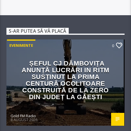
S-AR PUTEA SĂ VĂ PLACĂ
EVENIMENTE
0
ȘEFUL CJ DÂMBOVIȚA
ANUNȚĂ LUCRĂRI IN RITM
SUSȚINUT LA PRIMA
CENTURĂ OCOLITOARE
CONSTRUITĂ DE LA ZERO
DIN JUDEȚ LA GĂEȘTI
Gold FM Radio
8 AUGUST 2026