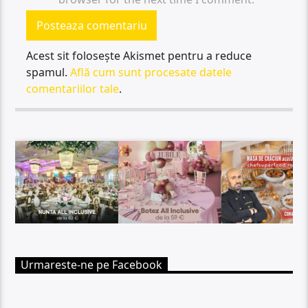
Acest sit folosește Akismet pentru a reduce
spamul.
Află cum sunt procesate datele
comentariilor tale
.
Urmareste-ne pe Facebook