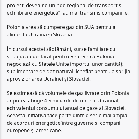
proiect, devenind un nod regional de transport și
echilibrare energetică”, au mai transmis companiile.
Polonia vrea să cumpere gaz din SUA pentru a
alimenta Ucraina și Slovacia
În cursul acestei săptămâni, surse familiare cu
situația au declarat pentru Reuters că Polonia
negociază cu Statele Unite importul unor cantități
suplimentare de gaz natural lichefiat pentru a sprijini
aprovizionarea Ucrainei și Slovaciei.
Se estimează că volumele de gaz livrate prin Polonia
ar putea atinge 4-5 miliarde de metri cubi anual,
echivalentul consumului anual de gaze al Slovaciei.
Această inițiativă face parte dintr-o serie mai amplă
de acorduri energetice între guverne și companii
europene și americane.