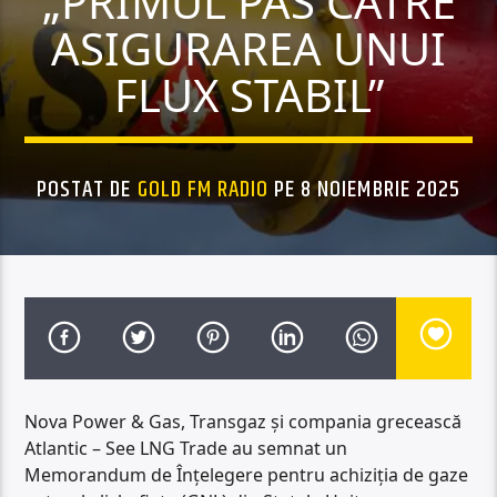
„PRIMUL PAS CĂTRE
ASIGURAREA UNUI
FLUX STABIL”
POSTAT DE
GOLD FM RADIO
PE 8 NOIEMBRIE 2025
Nova Power & Gas, Transgaz și compania grecească
Atlantic – See LNG Trade au semnat un
Memorandum de Înțelegere pentru achiziția de gaze