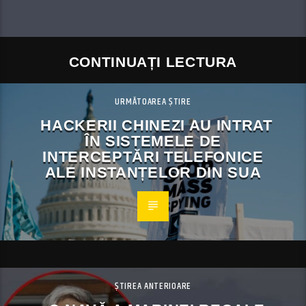
CONTINUAȚI LECTURA
URMĂTOAREA ȘTIRE
HACKERII CHINEZI AU INTRAT
ÎN SISTEMELE DE
INTERCEPTĂRI TELEFONICE
ALE INSTANȚELOR DIN SUA
ȘTIREA ANTERIOARE