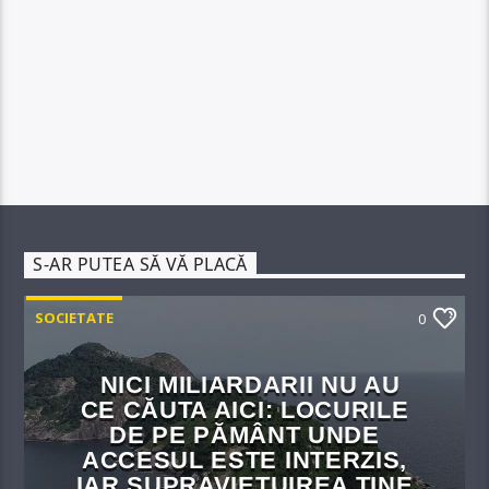
S-AR PUTEA SĂ VĂ PLACĂ
SOCIETATE
0
NICI MILIARDARII NU AU
CE CĂUTA AICI: LOCURILE
DE PE PĂMÂNT UNDE
ACCESUL ESTE INTERZIS,
IAR SUPRAVIEȚUIREA ȚINE