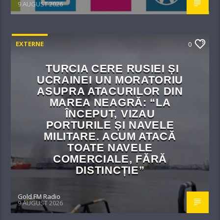
9 AUGUST 2026
EXTERNE
0
TURCIA CERE RUSIEI ȘI
UCRAINEI UN MORATORIU
ASUPRA ATACURILOR DIN
MAREA NEAGRĂ: “LA
ÎNCEPUT, VIZAU
PORTURILE ȘI NAVELE
MILITARE. ACUM ATACĂ
TOATE NAVELE
COMERCIALE, FĂRĂ
DISTINCȚIE”
Gold FM Radio
9 AUGUST 2026