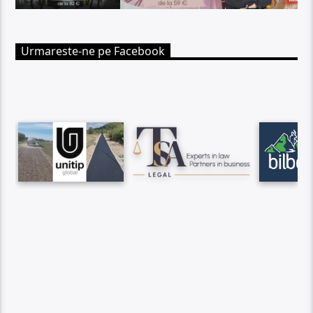
Urmareste-ne pe Facebook