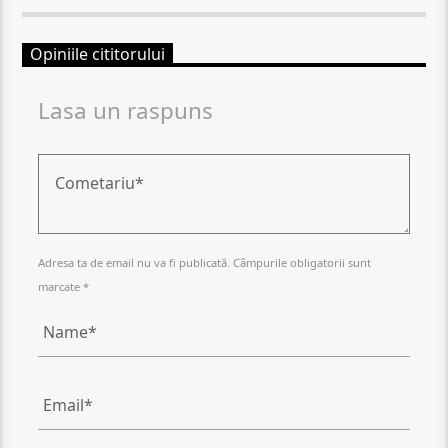
Opiniile cititorului
Lasa un raspuns
Adresa ta de email nu va fi publicată. Câmpurile obligatorii sunt
marcate *