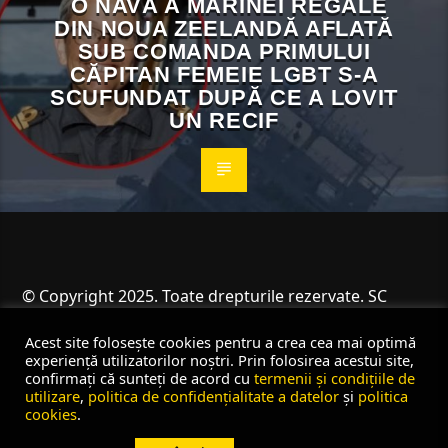
O NAVĂ A MARINEI REGALE
DIN NOUA ZEELANDĂ AFLATĂ
SUB COMANDA PRIMULUI
CĂPITAN FEMEIE LGBT S-A
SCUFUNDAT DUPĂ CE A LOVIT
UN RECIF
© Copyright 2025. Toate drepturile rezervate. SC
Angus Resources SRL
Acest site folosește cookies pentru a crea cea mai optimă
experiență utilizatorilor noștri. Prin folosirea acestui site,
confirmați că sunteți de acord cu
termenii și condițiile de
utilizare
,
politica de confidențialitate a datelor
și
politica
cookies
.