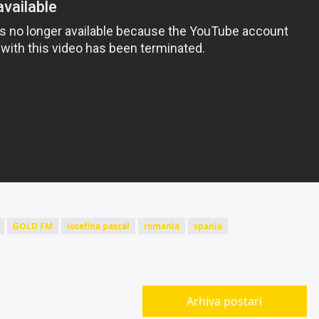
GOLD FM
iosefina pascal
romania
spania
Arhiva postari