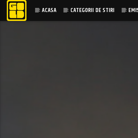
ACASA
CATEGORII DE STIRI
EMI