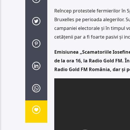
Reîncep protestele fermierilor în Sp
Bruxelles pe perioada alegerilor. Su
campaniei electorale și în timpul v
cetățenii par a fi foarte pasivi și i
Emisiunea „Scamatoriile Iosefinei
de la ora 16, la Radio Gold FM. Î
Radio Gold FM România, dar și p