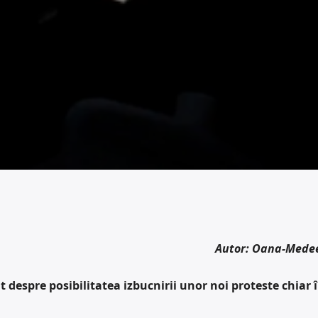
Autor: Oana-Mede
t despre posibilitatea izbucnirii unor noi proteste chiar 