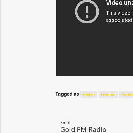
Tagged as
alegeri
fermieri
franta
Profil
Gold FM Radio